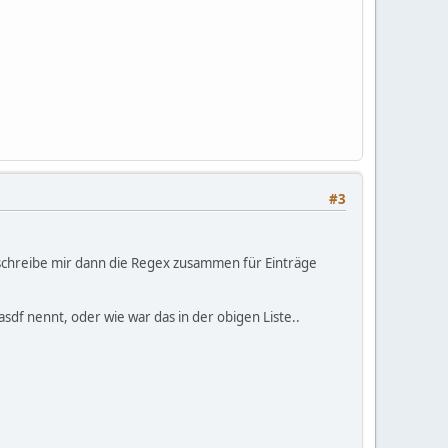
#3
d schreibe mir dann die Regex zusammen für Einträge
 asdf nennt, oder wie war das in der obigen Liste..