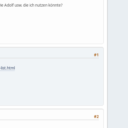
ie Adolf usw. die ich nutzen könnte?
#1
list.html
#2