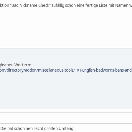
ktion "Bad Nickname Check" zufällig schon eine fertige Liste mit Namen w
glischen Wörtern:
m/directory/addon/miscellaneous-tools/TXT-English-badwords-bans-and-
. Die hat schon nen recht großen Umfang: