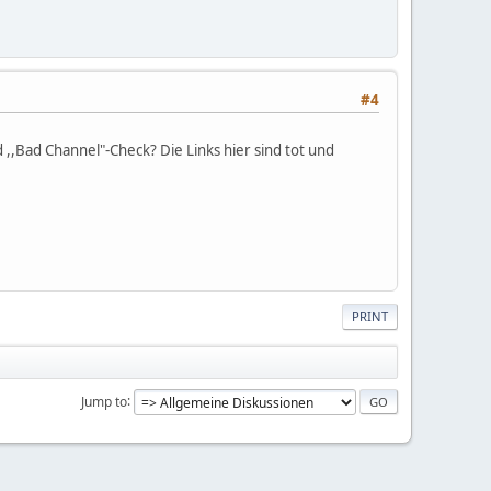
#4
,,Bad Channel"-Check? Die Links hier sind tot und
PRINT
Jump to