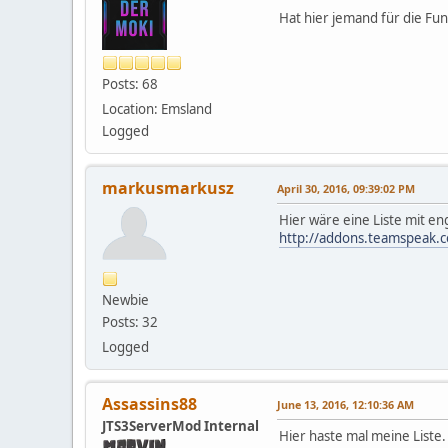
Hat hier jemand für die Fun
Posts: 68
Location: Emsland
Logged
markusmarkusz
April 30, 2016, 09:39:02 PM
Hier wäre eine Liste mit en
http://addons.teamspeak.co
Newbie
Posts: 32
Logged
Assassins88
June 13, 2016, 12:10:36 AM
JTS3ServerMod Internal
Hier haste mal meine Liste