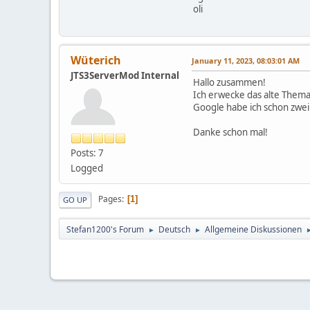
oli
Wüterich
January 11, 2023, 08:03:01 AM
JTS3ServerMod Internal
Hallo zusammen!
Ich erwecke das alte Thema
Google habe ich schon zwe
Danke schon mal!
Posts: 7
Logged
Pages
1
GO UP
Stefan1200's Forum
Deutsch
Allgemeine Diskussionen
►
►