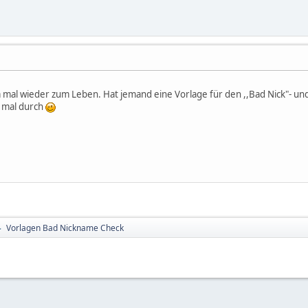
 mal wieder zum Leben. Hat jemand eine Vorlage für den ,,Bad Nick"- und 
i mal durch
Vorlagen Bad Nickname Check
►