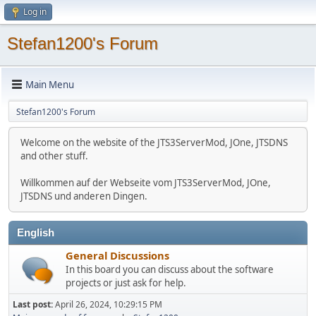
Log in
Stefan1200's Forum
Main Menu
Stefan1200's Forum
Welcome on the website of the JTS3ServerMod, JOne, JTSDNS
and other stuff.
Willkommen auf der Webseite vom JTS3ServerMod, JOne,
JTSDNS und anderen Dingen.
English
General Discussions
In this board you can discuss about the software
projects or just ask for help.
Last post:
April 26, 2024, 10:29:15 PM