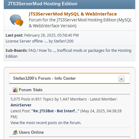
JTS3ServerMod Hosting Edition
JTS3ServerMod MySQL & WebInterface
Forum for the JTS3ServerMod Hosting Edition (MySQL
& WebInterface Version)
Last post:
February 28, 2025, 05:58:40 PM
License Server offline -...
by
Stefan1200
Sub-Boards
FAQ / How To ...
Inofficial mods or packages for the Hosting
Edition
Stefan1200's Forum - Info Center
Forum Stats
5,075 Posts in 851 Topics by 1,447 Members - Latest Member:
AmirServer
Latest Post:
"
Re: JTS3Bot - Bot Interf...
"
(May 24, 2025, 04:38:28
PM)
View the most recent posts on the forum.
Users Online