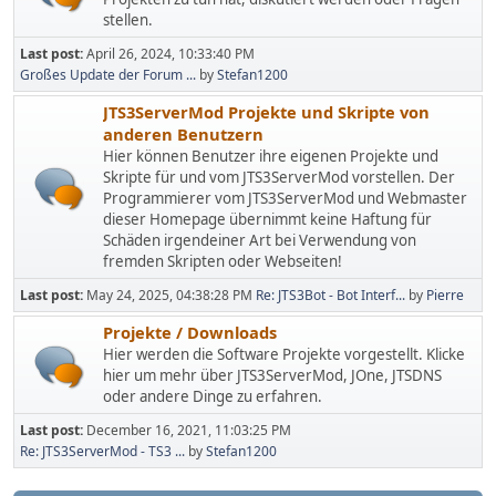
stellen.
Last post:
April 26, 2024, 10:33:40 PM
Großes Update der Forum ...
by
Stefan1200
JTS3ServerMod Projekte und Skripte von
anderen Benutzern
Hier können Benutzer ihre eigenen Projekte und
Skripte für und vom JTS3ServerMod vorstellen. Der
Programmierer vom JTS3ServerMod und Webmaster
dieser Homepage übernimmt keine Haftung für
Schäden irgendeiner Art bei Verwendung von
fremden Skripten oder Webseiten!
Last post:
May 24, 2025, 04:38:28 PM
Re: JTS3Bot - Bot Interf...
by
Pierre
Projekte / Downloads
Hier werden die Software Projekte vorgestellt. Klicke
hier um mehr über JTS3ServerMod, JOne, JTSDNS
oder andere Dinge zu erfahren.
Last post:
December 16, 2021, 11:03:25 PM
Re: JTS3ServerMod - TS3 ...
by
Stefan1200