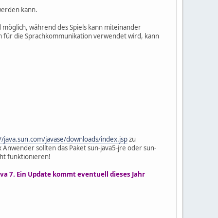
 werden kann.
d möglich, während des Spiels kann miteinander
 für die Sprachkommunikation verwendet wird, kann
//java.sun.com/javase/downloads/index.jsp
zu
Anwender sollten das Paket sun-java5-jre oder sun-
cht funktionieren!
Java 7. Ein Update kommt eventuell dieses Jahr