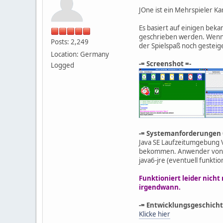
JOne ist ein Mehrspieler Ka
Es basiert auf einigen bek
geschrieben werden. Wenn 
Posts: 2,249
der Spielspaß noch gestei
Location: Germany
-= Screenshot =-
Logged
-= Systemanforderungen 
Java SE Laufzeitumgebung V
bekommen. Anwender von Mac
java6-jre (eventuell funktio
Funktioniert leider nicht
irgendwann.
-= Entwicklungsgeschicht
Klicke hier