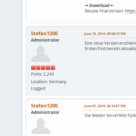
-= Download =-
Neuste Final Version:
https
Stefan1200
June 19, 2014, 09:58:15 PM
Administrator
Eine neue Version erschiene
Ersten Post bereits aktualisi
Posts: 2,249
Location: Germany
Logged
Stefan1200
June 01, 2019, 06:14:07 PM
Administrator
Die Master Serverliste fun