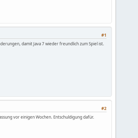
#1
derungen, damit Java 7 wieder freundlich zum Spiel ist.
#2
passung vor einigen Wochen. Entschuldigung dafür.