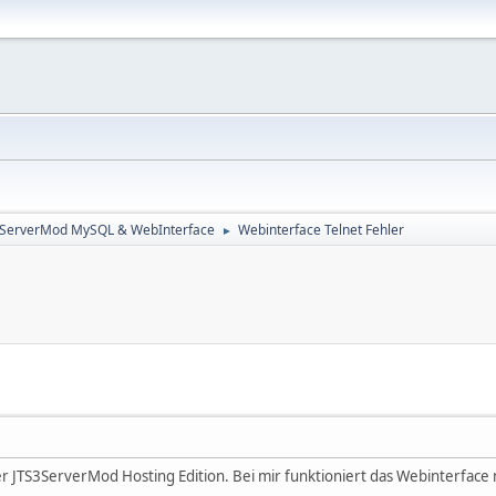
3ServerMod MySQL & WebInterface
Webinterface Telnet Fehler
►
er JTS3ServerMod Hosting Edition. Bei mir funktioniert das Webinterface 