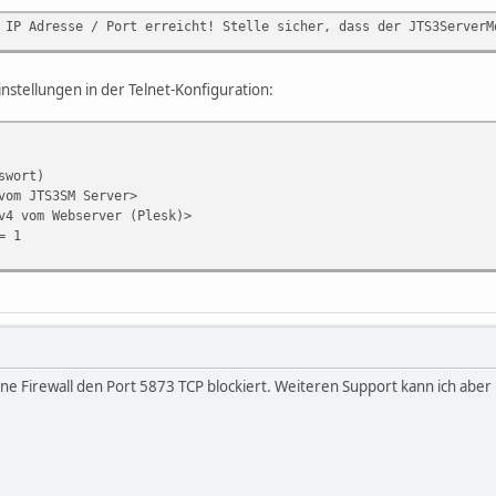
 IP Adresse / Port erreicht! Stelle sicher, dass der JTS3ServerM
instellungen in der Telnet-Konfiguration:
swort)
vom JTS3SM Server>
v4 vom Webserver (Plesk)>
= 1
ine Firewall den Port 5873 TCP blockiert. Weiteren Support kann ich aber 