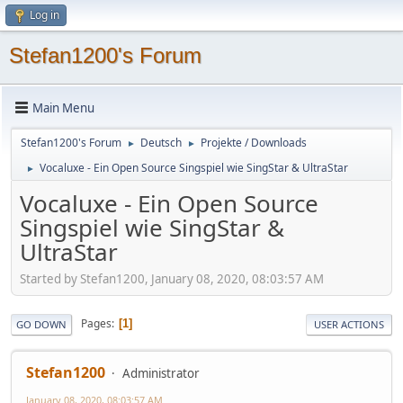
Log in
Stefan1200's Forum
Main Menu
Stefan1200's Forum
Deutsch
Projekte / Downloads
►
►
Vocaluxe - Ein Open Source Singspiel wie SingStar & UltraStar
►
Vocaluxe - Ein Open Source
Singspiel wie SingStar &
UltraStar
Started by Stefan1200, January 08, 2020, 08:03:57 AM
Pages
1
GO DOWN
USER ACTIONS
Stefan1200
Administrator
January 08, 2020, 08:03:57 AM