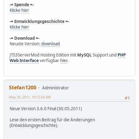
-= Spende =-
Klicke hier
-= Entwicklungsgeschichte =-
Klicke hier
-= Download =-
Neuste Version:
download
JTS3ServerMod Hosting Edition mit
MySQL
Support und
PHP
Web Interface
verfügbar
hier
.
Stefan1200
Administrator
May 30, 2011, 10:12:26 AM
#1
Neue Version 3.6.0 Final (30.05.2011)
Lese den ersten Beitrag für die Änderungen
(Entwicklungsgeschichte).