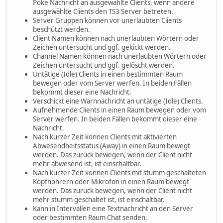
Poke Nachricht an ausgewählte Clients, wenn andere
ausgewählte Clients den TS3 Server betreten.
Server Gruppen können vor unerlaubten Clients
beschützt werden.
Client Namen können nach unerlaubten Wörtern oder
Zeichen untersucht und ggf. gekickt werden.
Channel Namen können nach unerlaubten Wörtern oder
Zeichen untersucht und ggf. gelöscht werden.
Untätige (Idle) Clients in einen bestimmten Raum
bewegen oder vom Server werfen. In beiden Fällen
bekommt dieser eine Nachricht.
Verschickt eine Warnnachricht an untätige (Idle) Clients.
Aufnehmende Clients in einen Raum bewegen oder vom
Server werfen. In beiden Fällen bekommt dieser eine
Nachricht.
Nach kurzer Zeit können Clients mit aktivierten
Abwesendheitsstatus (Away) in einen Raum bewegt
werden. Das zurück bewegen, wenn der Client nicht
mehr abwesend ist, ist einschaltbar.
Nach kurzer Zeit können Clients mit stumm geschalteten
Kopfhöhrern oder Mikrofon in einen Raum bewegt
werden. Das zurück bewegen, wenn der Client nicht
mehr stumm geschaltet ist, ist einschaltbar.
Kann in Intervallen eine Textnachricht an den Server
oder bestimmten Raum Chat senden.