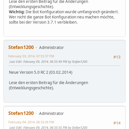
Lese den ersten Beitrag für die Änderungen
(Entwicklungsgeschichte).
Wichtig:
Die Bot Konfiguration wurde umfangreich geändert.
Wer nicht die ganze Bot Konfiguration neu machen möchte,
sollte bei der Version 3.7.1 verbleiben.
Stefan1200
Administrator
February 03, 2014, 07:53:37 PM
#13
Last Edit
: February 09, 2014, 06:55:49 PM by Stefan1200
Neue Version 5.0 RC 2 (03.02.2014)
Lese den ersten Beitrag für die Änderungen
(Entwicklungsgeschichte).
Stefan1200
Administrator
February 04, 2014, 06:33:26 PM
#14
Last Edit
: February 09, 2014, 06:55:55 PM by Stefan1200