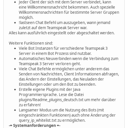
Jeder Client der sich mit dem Server verbindet, kann
eine Willkommensnachricht bekommen. Auch spezielle
Willkommensnachrichten für bestimmte Server Gruppen
möglich.
!lastseen Chat Befehl um auszugeben, wann jemand
zuletzt auf dem Teamspeak Server war.
Alles kann ausführlich eingestellt oder abgeschaltet werden.
Weitere Funktionen sind:
Viele Bot Instanzen für verschiedene Teamspeak 3
Server in einem Bot Prozess sind nutzbar.
Automatisches Neuverbinden wenn die Verbindung zum
Teamspeak 3 Server verloren geht.
Viele Chat Befehle ermöglichen unter anderem das
Senden von Nachrichten, Client Informationen abfragen,
das Ändern der Einstellungen, das Neuladen der
Einstellungen oder um den Bot zu beenden.
Erstelle eigene Plugins mit der Java
Programmiersprache. Lese die Datei
plugins/Readme_plugins_deutsch.txt um mehr darüber
zu erfahren!
Langsamer Modus um die Nutzung des Bots (mit
eingeschränkten Funktionen) auch ohne Änderung der
query_ip_whitelist.txt zu ermöglichen.
-= Systemanforderungen =-