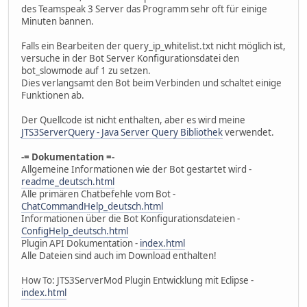
des Teamspeak 3 Server das Programm sehr oft für einige
Minuten bannen.
Falls ein Bearbeiten der query_ip_whitelist.txt nicht möglich ist,
versuche in der Bot Server Konfigurationsdatei den
bot_slowmode auf 1 zu setzen.
Dies verlangsamt den Bot beim Verbinden und schaltet einige
Funktionen ab.
Der Quellcode ist nicht enthalten, aber es wird meine
JTS3ServerQuery - Java Server Query Bibliothek
verwendet.
-= Dokumentation =-
Allgemeine Informationen wie der Bot gestartet wird -
readme_deutsch.html
Alle primären Chatbefehle vom Bot -
ChatCommandHelp_deutsch.html
Informationen über die Bot Konfigurationsdateien -
ConfigHelp_deutsch.html
Plugin API Dokumentation -
index.html
Alle Dateien sind auch im Download enthalten!
How To: JTS3ServerMod Plugin Entwicklung mit Eclipse -
index.html