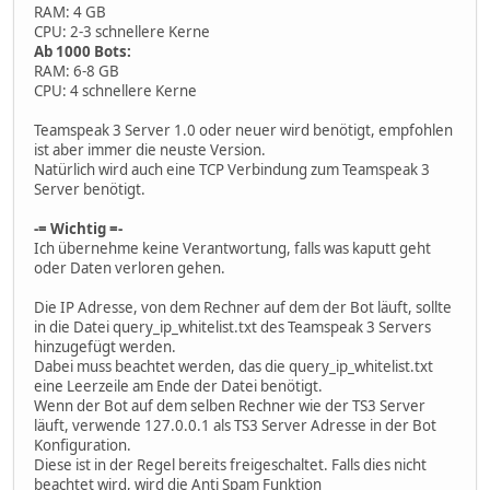
RAM: 4 GB
CPU: 2-3 schnellere Kerne
Ab 1000 Bots:
RAM: 6-8 GB
CPU: 4 schnellere Kerne
Teamspeak 3 Server 1.0 oder neuer wird benötigt, empfohlen
ist aber immer die neuste Version.
Natürlich wird auch eine TCP Verbindung zum Teamspeak 3
Server benötigt.
-= Wichtig =-
Ich übernehme keine Verantwortung, falls was kaputt geht
oder Daten verloren gehen.
Die IP Adresse, von dem Rechner auf dem der Bot läuft, sollte
in die Datei query_ip_whitelist.txt des Teamspeak 3 Servers
hinzugefügt werden.
Dabei muss beachtet werden, das die query_ip_whitelist.txt
eine Leerzeile am Ende der Datei benötigt.
Wenn der Bot auf dem selben Rechner wie der TS3 Server
läuft, verwende 127.0.0.1 als TS3 Server Adresse in der Bot
Konfiguration.
Diese ist in der Regel bereits freigeschaltet. Falls dies nicht
beachtet wird, wird die Anti Spam Funktion