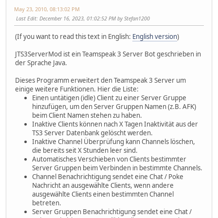
May 23, 2010, 08:13:02 PM
Last Edit
: December 16, 2023, 01:02:52 PM by Stefan1200
(If you want to read this text in English:
English version
)
JTS3ServerMod ist ein Teamspeak 3 Server Bot geschrieben in
der Sprache Java.
Dieses Programm erweitert den Teamspeak 3 Server um
einige weitere Funktionen. Hier die Liste:
Einen untätigen (idle) Client zu einer Server Gruppe
hinzufügen, um den Server Gruppen Namen (z.B. AFK)
beim Client Namen stehen zu haben.
Inaktive Clients können nach X Tagen Inaktivität aus der
TS3 Server Datenbank gelöscht werden.
Inaktive Channel Überprüfung kann Channels löschen,
die bereits seit X Stunden leer sind.
Automatisches Verschieben von Clients bestimmter
Server Gruppen beim Verbinden in bestimmte Channels.
Channel Benachrichtigung sendet eine Chat / Poke
Nachricht an ausgewählte Clients, wenn andere
ausgewählte Clients einen bestimmten Channel
betreten.
Server Gruppen Benachrichtigung sendet eine Chat /