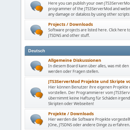
Here you can publish your own JTS3ServerMod 
programmer of the JTS3ServerMod and webmast
any damage or dataloss by using other scripts
Projects / Downloads
Software projects are listed here. Click here
JTSDNS and other stuff.
Deutsch
Allgemeine Diskussionen
In diesem Board kann über alles, was mit den 
werden oder Fragen stellen.
JTS3ServerMod Projekte und Skripte 
Hier können Benutzer ihre eigenen Projekte
vorstellen. Der Programmierer vom JTS3Se
übernimmt keine Haftung für Schäden irgen
Skripten oder Webseiten!
Projekte / Downloads
Hier werden die Software Projekte vorgestell
JOne, JTSDNS oder andere Dinge zu erfahren