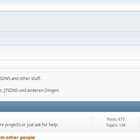
SDNS and other stuff.
e, JTSDNS und anderen Dingen.
Posts: 677
e projects or just ask for help.
Topics: 138
om other people