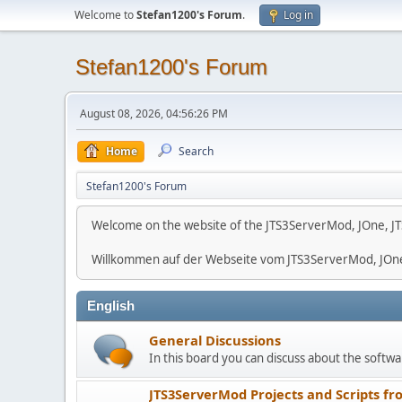
Welcome to
Stefan1200's Forum
.
Log in
Stefan1200's Forum
August 08, 2026, 04:56:26 PM
Home
Search
Stefan1200's Forum
Welcome on the website of the JTS3ServerMod, JOne, JT
Willkommen auf der Webseite vom JTS3ServerMod, JOn
English
General Discussions
In this board you can discuss about the softwar
JTS3ServerMod Projects and Scripts fr