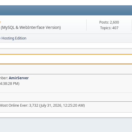
e
Posts: 2,600
n (MySQL & WebInterface Version)
Topics: 407
e Hosting Edition
ember:
AmirServer
04:38:28 PM)
Most Online Ever: 3,732 (July 31, 2026, 12:25:20 AM)