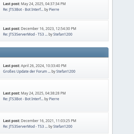
Last post:
May 24, 2025, 04:37:34 PM
Re: JTS3Bot - Bot Interf...
by
Pierre
Last post:
December 16, 2023, 12:54:30 PM
Re: JTS3ServerMod - TS3 ...
by
Stefan1200
Last post:
April 26, 2024, 10:33:40 PM
Großes Update der Forum ...
by
Stefan1200
Last post:
May 24, 2025, 04:38:28 PM
Re: JTS3Bot - Bot Interf...
by
Pierre
Last post:
December 16, 2021, 11:03:25 PM
Re: JTS3ServerMod - TS3 ...
by
Stefan1200