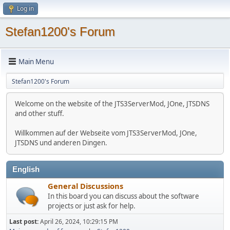
Log in
Stefan1200's Forum
Main Menu
Stefan1200's Forum
Welcome on the website of the JTS3ServerMod, JOne, JTSDNS
and other stuff.
Willkommen auf der Webseite vom JTS3ServerMod, JOne,
JTSDNS und anderen Dingen.
English
General Discussions
In this board you can discuss about the software
projects or just ask for help.
Last post:
April 26, 2024, 10:29:15 PM