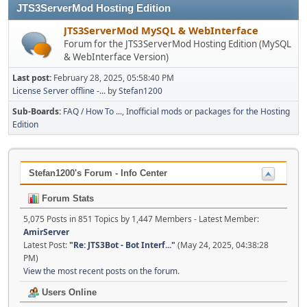
JTS3ServerMod Hosting Edition
JTS3ServerMod MySQL & WebInterface
Forum for the JTS3ServerMod Hosting Edition (MySQL
& WebInterface Version)
Last post:
February 28, 2025, 05:58:40 PM
License Server offline -...
by
Stefan1200
Sub-Boards
FAQ / How To ...
Inofficial mods or packages for the Hosting
Edition
Stefan1200's Forum - Info Center
Forum Stats
5,075 Posts in 851 Topics by 1,447 Members - Latest Member:
AmirServer
Latest Post:
"
Re: JTS3Bot - Bot Interf...
"
(May 24, 2025, 04:38:28
PM)
View the most recent posts on the forum.
Users Online