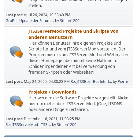
stellen.
Last post:
April 26, 2024, 10:33:40 PM
Großes Update der Forum ...
by
Stefan1200
JTS3ServerMod Projekte und Skripte von
anderen Benutzern
Hier können Benutzer ihre eigenen Projekte und
Skripte für und vom JTS3ServerMod vorstellen. Der
Programmierer vom JTS3ServerMod und Webmaster
dieser Homepage übernimmt keine Haftung für
Schäden irgendeiner Art bei Verwendung von
fremden Skripten oder Webseiten!
Last post:
May 24, 2025, 04:38:28 PM
Re: JTS3Bot - Bot Interf...
by
Pierre
Projekte / Downloads
Hier werden die Software Projekte vorgestellt. Klicke
hier um mehr über JTS3ServerMod, JOne, JTSDNS
oder andere Dinge zu erfahren.
Last post:
December 16, 2021, 11:03:25 PM
Re: JTS3ServerMod - TS3 ...
by
Stefan1200