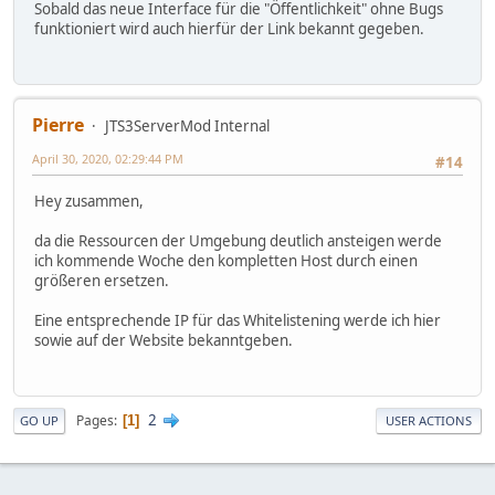
Sobald das neue Interface für die "Öffentlichkeit" ohne Bugs
funktioniert wird auch hierfür der Link bekannt gegeben.
Pierre
JTS3ServerMod Internal
April 30, 2020, 02:29:44 PM
#14
Hey zusammen,
da die Ressourcen der Umgebung deutlich ansteigen werde
ich kommende Woche den kompletten Host durch einen
größeren ersetzen.
Eine entsprechende IP für das Whitelistening werde ich hier
sowie auf der Website bekanntgeben.
2
Pages
1
GO UP
USER ACTIONS