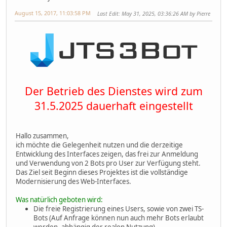
August 15, 2017, 11:03:58 PM
Last Edit
: May 31, 2025, 03:36:26 AM by Pierre
Der Betrieb des Dienstes wird zum
31.5.2025 dauerhaft eingestellt
Hallo zusammen,
ich möchte die Gelegenheit nutzen und die derzeitige
Entwicklung des Interfaces zeigen, das frei zur Anmeldung
und Verwendung von 2 Bots pro User zur Verfügung steht.
Das Ziel seit Beginn dieses Projektes ist die vollständige
Modernisierung des Web-Interfaces.
Was natürlich geboten wird:
Die freie Registrierung eines Users, sowie von zwei TS-
Bots (Auf Anfrage können nun auch mehr Bots erlaubt
werden, abhängig der realen Nutzung)