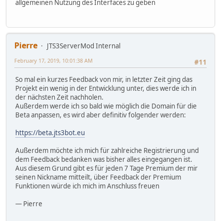
allgemeinen Nutzung des Interfaces zu geben
Pierre
JTS3ServerMod Internal
February 17, 2019, 10:01:38 AM
#11
So mal ein kurzes Feedback von mir, in letzter Zeit ging das
Projekt ein wenig in der Entwicklung unter, dies werde ich in
der nächsten Zeit nachholen.
Außerdem werde ich so bald wie möglich die Domain für die
Beta anpassen, es wird aber definitiv folgender werden:
https://beta.jts3bot.eu
Außerdem möchte ich mich für zahlreiche Registrierung und
dem Feedback bedanken was bisher alles eingegangen ist.
Aus diesem Grund gibt es für jeden 7 Tage Premium der mir
seinen Nickname mitteilt, über Feedback der Premium
Funktionen würde ich mich im Anschluss freuen
— Pierre