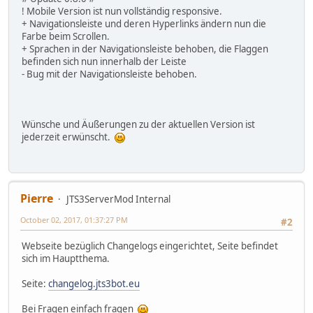
! Mobile Version ist nun vollständig responsive.
+ Navigationsleiste und deren Hyperlinks ändern nun die
Farbe beim Scrollen.
+ Sprachen in der Navigationsleiste behoben, die Flaggen
befinden sich nun innerhalb der Leiste
- Bug mit der Navigationsleiste behoben.
Wünsche und Äußerungen zu der aktuellen Version ist
jederzeit erwünscht.
Pierre
JTS3ServerMod Internal
October 02, 2017, 01:37:27 PM
#2
Webseite bezüglich Changelogs eingerichtet, Seite befindet
sich im Hauptthema.
Seite:
changelog.jts3bot.eu
Bei Fragen einfach fragen