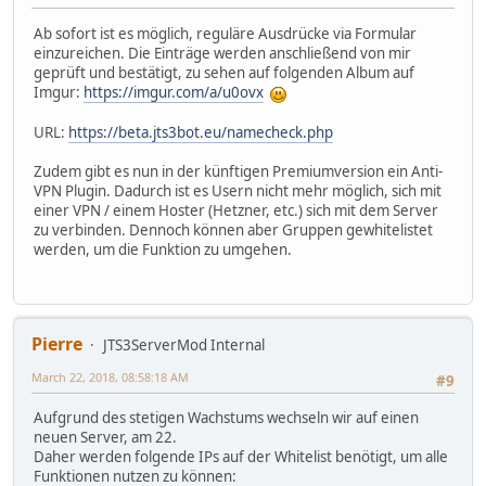
Ab sofort ist es möglich, reguläre Ausdrücke via Formular
einzureichen. Die Einträge werden anschließend von mir
geprüft und bestätigt, zu sehen auf folgenden Album auf
Imgur:
https://imgur.com/a/u0ovx
URL:
https://beta.jts3bot.eu/namecheck.php
Zudem gibt es nun in der künftigen Premiumversion ein Anti-
VPN Plugin. Dadurch ist es Usern nicht mehr möglich, sich mit
einer VPN / einem Hoster (Hetzner, etc.) sich mit dem Server
zu verbinden. Dennoch können aber Gruppen gewhitelistet
werden, um die Funktion zu umgehen.
Pierre
JTS3ServerMod Internal
March 22, 2018, 08:58:18 AM
#9
Aufgrund des stetigen Wachstums wechseln wir auf einen
neuen Server, am 22.
Daher werden folgende IPs auf der Whitelist benötigt, um alle
Funktionen nutzen zu können: