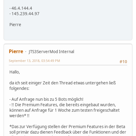
- 46.4.144.4
- 145.239.44.97
Pierre
Pierre
JTS3ServerMod Internal
September 13, 2018, 03:54:49 PM
#10
Hallo,
da ich seit einiger Zeit den Thread etwas untergehen ließ
folgendes:
- Auf Anfrage nun bis zu 5 Bots möglich!
- !! Die Premium Features, die bereits eingebaut wurden,
können auf Anfrage für 1 Woche zum testen freigeschaltet
werden* !!
*Das zur Verfügung stellen der Premium Features in der Beta
soll primär dazu dienen Feedback über die Funktionen und der