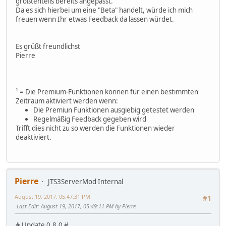
größtenteils bereits angepasst.
Da es sich hierbei um eine "Beta" handelt, würde ich mich
freuen wenn Ihr etwas Feedback da lassen würdet.
Es grüßt freundlichst
Pierre
¹ = Die Premium-Funktionen können für einen bestimmten
Zeitraum aktiviert werden wenn:
Die Premiun Funktionen ausgiebig getestet werden
Regelmäßig Feedback gegeben wird
Trifft dies nicht zu so werden die Funktionen wieder
deaktiviert.
Pierre
JTS3ServerMod Internal
August 19, 2017, 05:47:31 PM
#1
Last Edit
: August 19, 2017, 05:49:11 PM by Pierre
# Update 0.8.0 #