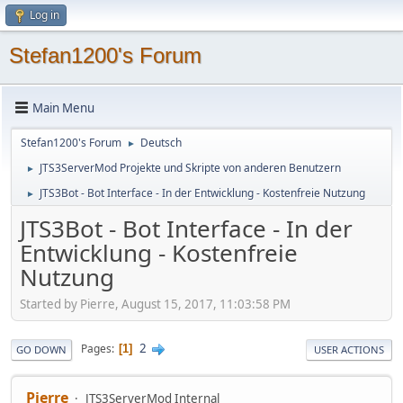
Log in
Stefan1200's Forum
Main Menu
Stefan1200's Forum
Deutsch
►
JTS3ServerMod Projekte und Skripte von anderen Benutzern
►
JTS3Bot - Bot Interface - In der Entwicklung - Kostenfreie Nutzung
►
JTS3Bot - Bot Interface - In der
Entwicklung - Kostenfreie
Nutzung
Started by Pierre, August 15, 2017, 11:03:58 PM
2
Pages
1
GO DOWN
USER ACTIONS
Pierre
JTS3ServerMod Internal