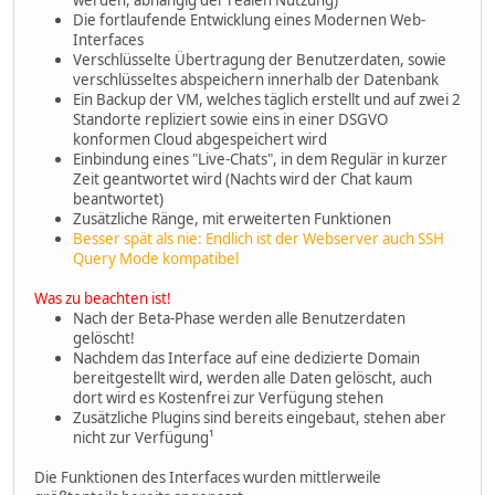
Die fortlaufende Entwicklung eines Modernen Web-
Interfaces
Verschlüsselte Übertragung der Benutzerdaten, sowie
verschlüsseltes abspeichern innerhalb der Datenbank
Ein Backup der VM, welches täglich erstellt und auf zwei 2
Standorte repliziert sowie eins in einer DSGVO
konformen Cloud abgespeichert wird
Einbindung eines "Live-Chats", in dem Regulär in kurzer
Zeit geantwortet wird (Nachts wird der Chat kaum
beantwortet)
Zusätzliche Ränge, mit erweiterten Funktionen
Besser spät als nie: Endlich ist der Webserver auch SSH
Query Mode kompatibel
Was zu beachten ist!
Nach der Beta-Phase werden alle Benutzerdaten
gelöscht!
Nachdem das Interface auf eine dedizierte Domain
bereitgestellt wird, werden alle Daten gelöscht, auch
dort wird es Kostenfrei zur Verfügung stehen
Zusätzliche Plugins sind bereits eingebaut, stehen aber
nicht zur Verfügung¹
Die Funktionen des Interfaces wurden mittlerweile