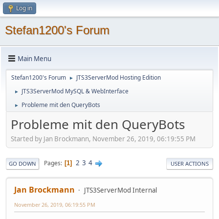
Log in
Stefan1200's Forum
Main Menu
Stefan1200's Forum
JTS3ServerMod Hosting Edition
►
JTS3ServerMod MySQL & WebInterface
►
Probleme mit den QueryBots
►
Probleme mit den QueryBots
Started by Jan Brockmann, November 26, 2019, 06:19:55 PM
2
3
4
Pages
1
GO DOWN
USER ACTIONS
Jan Brockmann
JTS3ServerMod Internal
November 26, 2019, 06:19:55 PM