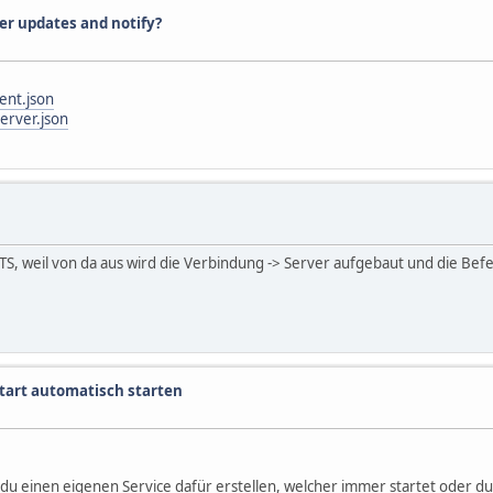
er updates and notify?
ent.json
erver.json
m TS, weil von da aus wird die Verbindung -> Server aufgebaut und die Be
tart automatisch starten
u einen eigenen Service dafür erstellen, welcher immer startet oder du