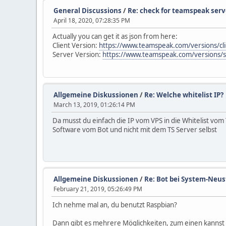
General Discussions
/
Re: check for teamspeak serv
April 18, 2020, 07:28:35 PM
Actually you can get it as json from here:
Client Version:
https://www.teamspeak.com/versions/cli
Server Version:
https://www.teamspeak.com/versions/s
Allgemeine Diskussionen
/
Re: Welche whitelist IP?
March 13, 2019, 01:26:14 PM
Da musst du einfach die IP vom VPS in die Whitelist vo
Software vom Bot und nicht mit dem TS Server selbst
Allgemeine Diskussionen
/
Re: Bot bei System-Neus
February 21, 2019, 05:26:49 PM
Ich nehme mal an, du benutzt Raspbian?
Dann gibt es mehrere Möglichkeiten, zum einen kannst d