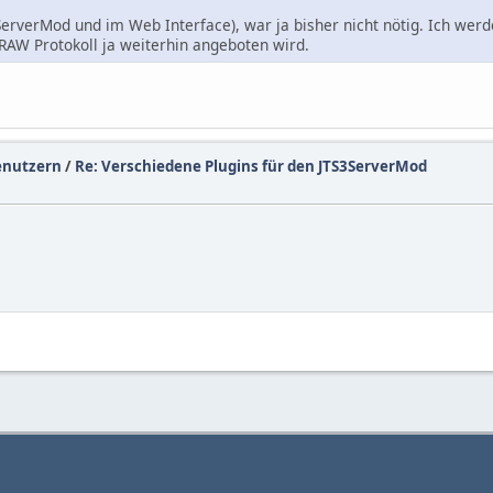
verMod und im Web Interface), war ja bisher nicht nötig. Ich werde
 RAW Protokoll ja weiterhin angeboten wird.
enutzern
/
Re: Verschiedene Plugins für den JTS3ServerMod