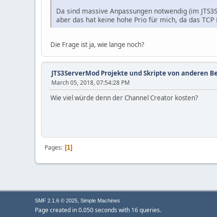
Da sind massive Anpassungen notwendig (im JTS3Ser
aber das hat keine hohe Prio für mich, da das TCP
Die Frage ist ja, wie lange noch?
JTS3ServerMod Projekte und Skripte von anderen B
March 05, 2018, 07:54:28 PM
Wie viel würde denn der Channel Creator kosten?
Pages
1
,
SMF 2.1.6 © 2025
Simple Machines
Page created in 0.050 seconds with 16 queries.