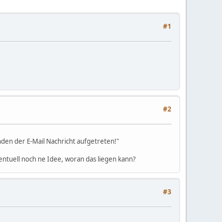
#1
#2
nden der E-Mail Nachricht aufgetreten!"
entuell noch ne Idee, woran das liegen kann?
#3