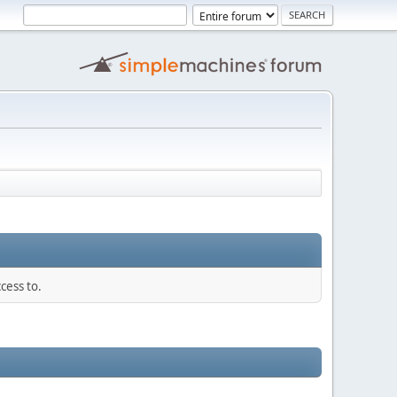
cess to.