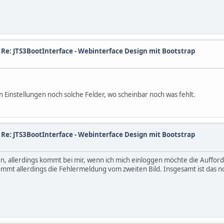
/
Re: JTS3BootInterface - Webinterface Design mit Bootstrap
n Einstellungen noch solche Felder, wo scheinbar noch was fehlt.
/
Re: JTS3BootInterface - Webinterface Design mit Bootstrap
en, allerdings kommt bei mir, wenn ich mich einloggen möchte die Auffor
mmt allerdings die Fehlermeldung vom zweiten Bild. Insgesamt ist das noch