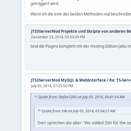
getriggert wird.
Wenn ich die eine der beiden Methoden mal beschreiben
JTS3ServerMod Projekte und Skripte von anderen B
December 23, 2018, 05:53:29 PM
Sind die Plugins komplett mit der Hosting Edition (also 
JTS3ServerMod MySQL & WebInterface
/
Re: TS-Serv
July 05, 2018, 07:25:50 PM
Quote from: Stefan1200 on July 05, 2018, 06:41:14 AM
Quote from: Eiki on July 05, 2018, 01:04:27 AM
Dort sprechen die über "We added SSH for the s