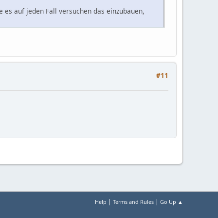
 es auf jeden Fall versuchen das einzubauen,
#11
|
|
Help
Terms and Rules
Go Up ▲