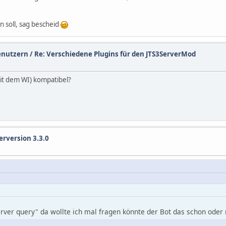
 soll, sag bescheid
enutzern
/
Re: Verschiedene Plugins für den JTS3ServerMod
mit dem WI) kompatibel?
erversion 3.3.0
erver query" da wollte ich mal fragen könnte der Bot das schon od