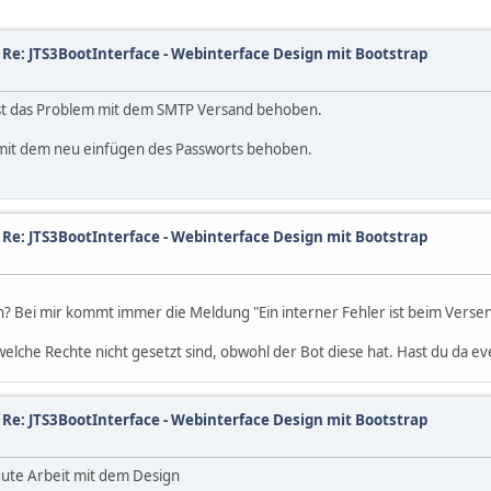
/
Re: JTS3BootInterface - Webinterface Design mit Bootstrap
st das Problem mit dem SMTP Versand behoben.
 mit dem neu einfügen des Passworts behoben.
/
Re: JTS3BootInterface - Webinterface Design mit Bootstrap
en? Bei mir kommt immer die Meldung "Ein interner Fehler ist beim Verse
elche Rechte nicht gesetzt sind, obwohl der Bot diese hat. Hast du da ev
/
Re: JTS3BootInterface - Webinterface Design mit Bootstrap
 gute Arbeit mit dem Design