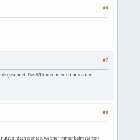
#6
#7
fehle gesendet. Das WI kommuniziert nur mit der
#8
 nutzt einfach crontab, welcher immer beim starten