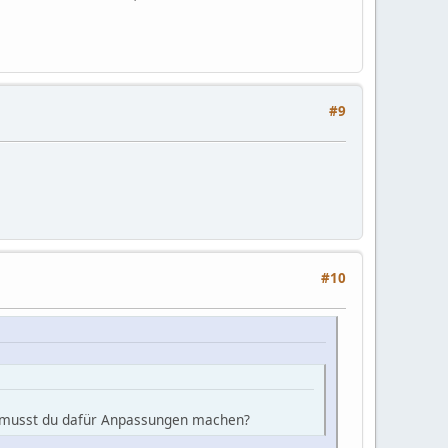
#9
#10
er musst du dafür Anpassungen machen?