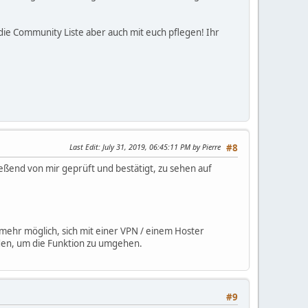
die Community Liste aber auch mit euch pflegen! Ihr
Last Edit
: July 31, 2019, 06:45:11 PM by Pierre
#8
ießend von mir geprüft und bestätigt, zu sehen auf
 mehr möglich, sich mit einer VPN / einem Hoster
den, um die Funktion zu umgehen.
#9