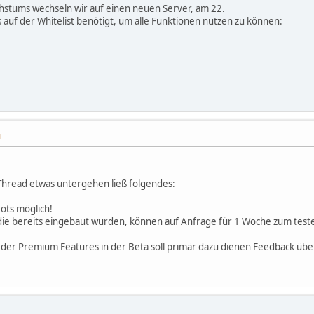
hstums wechseln wir auf einen neuen Server, am 22.
auf der Whitelist benötigt, um alle Funktionen nutzen zu können:
M
n Thread etwas untergehen ließ folgendes:
Bots möglich!
 die bereits eingebaut wurden, können auf Anfrage für 1 Woche zum teste
 der Premium Features in der Beta soll primär dazu dienen Feedback üb