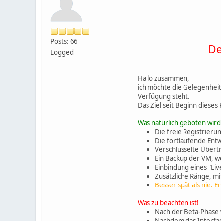
Posts: 66
De
Logged
Hallo zusammen,
ich möchte die Gelegenheit
Verfügung steht.
Das Ziel seit Beginn dieses
Was natürlich geboten wird
Die freie Registrier
Die fortlaufende Ent
Verschlüsselte Übert
Ein Backup der VM, we
Einbindung eines "Liv
Zusätzliche Ränge, m
Besser spät als nie: 
Was zu beachten ist!
Nach der Beta-Phase 
Nachdem das Interface