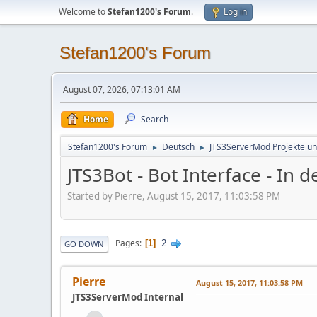
Welcome to
Stefan1200's Forum
.
Log in
Stefan1200's Forum
August 07, 2026, 07:13:01 AM
Home
Search
Stefan1200's Forum
Deutsch
JTS3ServerMod Projekte un
►
►
JTS3Bot - Bot Interface - In 
Started by Pierre, August 15, 2017, 11:03:58 PM
2
Pages
1
GO DOWN
Pierre
August 15, 2017, 11:03:58 PM
JTS3ServerMod Internal