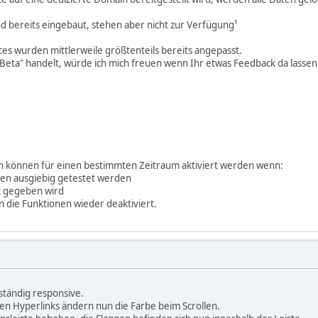
ind bereits eingebaut, stehen aber nicht zur Verfügung¹
ces wurden mittlerweile größtenteils bereits angepasst.
 "Beta" handelt, würde ich mich freuen wenn Ihr etwas Feedback da lasse
n können für einen bestimmten Zeitraum aktiviert werden wenn:
en ausgiebig getestet werden
 gegeben wird
en die Funktionen wieder deaktiviert.
lständig responsive.
ren Hyperlinks ändern nun die Farbe beim Scrollen.