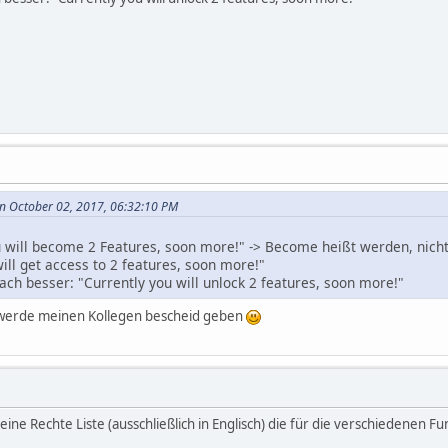
n October 02, 2017, 06:32:10 PM
ou will become 2 Features, soon more!" -> Become heißt werden, nic
will get access to 2 features, soon more!"
h besser: "Currently you will unlock 2 features, soon more!"
h werde meinen Kollegen bescheid geben
eine Rechte Liste (ausschließlich in Englisch) die für die verschiedenen 