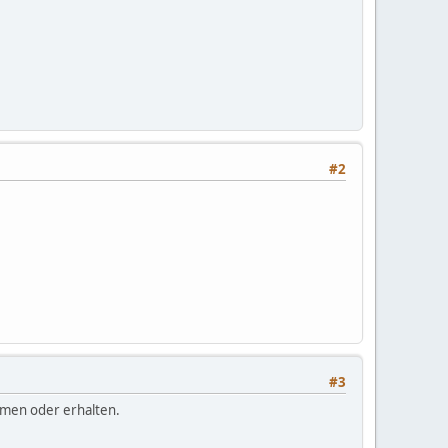
#2
#3
mmen oder erhalten.