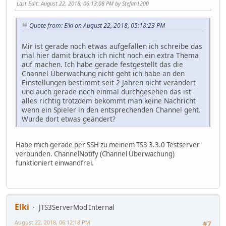
Last Edit
: August 22, 2018, 06:13:08 PM by Stefan1200
Quote from: Eiki on August 22, 2018, 05:18:23 PM
Mir ist gerade noch etwas aufgefallen ich schreibe das
mal hier damit brauch ich nicht noch ein extra Thema
auf machen. Ich habe gerade festgestellt das die
Channel Überwachung nicht geht ich habe an den
Einstellungen bestimmt seit 2 Jahren nicht verändert
und auch gerade noch einmal durchgesehen das ist
alles richtig trotzdem bekommt man keine Nachricht
wenn ein Spieler in den entsprechenden Channel geht.
Wurde dort etwas geändert?
Habe mich gerade per SSH zu meinem TS3 3.3.0 Testserver
verbunden. ChannelNotify (Channel Überwachung)
funktioniert einwandfrei.
Eiki
JTS3ServerMod Internal
August 22, 2018, 06:12:18 PM
#7