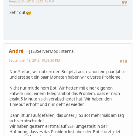
August 24, 2018, 02:51:49 PM
#9
Sehr gut
André
JTS3ServerMod Internal
September 18, 2018, 10:39:20 PM
#10
Nun Stefan, wir nutzen den Bot jetzt auch schon ein paar Jahre
und erst seit ein paar Monaten haben wir diverse Probleme.
Nicht nur mit deinem Bot. Wir hatten mit einer eigenen
Entwicklung, einem Telegrambot das Problem, dass er nach
exakt 5 Minuten sich verabschiedet hat. Wir haben den
Timeout erhöht und nun geht es wieder.
Dann ist uns aufgefallen, das unser JTS3Bot mehrmals am Tag
sich verabschiedet.
Wir haben gestern erstmal auf SSH umgestellt in der
Hoffnung, dass es das Problem löst aber der Bot stürzt jetzt