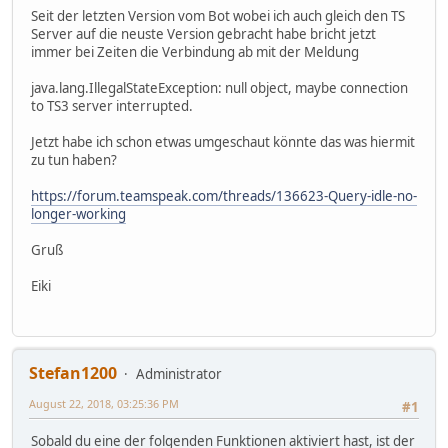
Seit der letzten Version vom Bot wobei ich auch gleich den TS
Server auf die neuste Version gebracht habe bricht jetzt
immer bei Zeiten die Verbindung ab mit der Meldung
java.lang.IllegalStateException: null object, maybe connection
to TS3 server interrupted.
Jetzt habe ich schon etwas umgeschaut könnte das was hiermit
zu tun haben?
https://forum.teamspeak.com/threads/136623-Query-idle-no-
longer-working
Gruß
Eiki
Stefan1200
Administrator
August 22, 2018, 03:25:36 PM
#1
Sobald du eine der folgenden Funktionen aktiviert hast, ist der