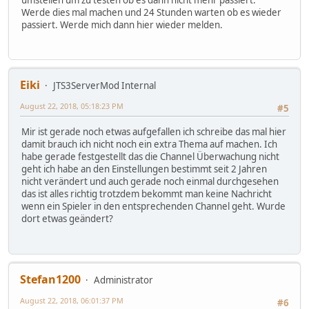
Werde dies mal machen und 24 Stunden warten ob es wieder
passiert. Werde mich dann hier wieder melden.
Eiki
JTS3ServerMod Internal
August 22, 2018, 05:18:23 PM
#5
Mir ist gerade noch etwas aufgefallen ich schreibe das mal hier
damit brauch ich nicht noch ein extra Thema auf machen. Ich
habe gerade festgestellt das die Channel Überwachung nicht
geht ich habe an den Einstellungen bestimmt seit 2 Jahren
nicht verändert und auch gerade noch einmal durchgesehen
das ist alles richtig trotzdem bekommt man keine Nachricht
wenn ein Spieler in den entsprechenden Channel geht. Wurde
dort etwas geändert?
Stefan1200
Administrator
August 22, 2018, 06:01:37 PM
#6