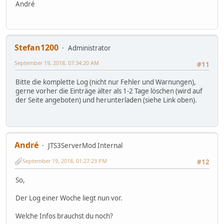
André
Stefan1200
Administrator
September 19, 2018, 07:34:20 AM
#11
Bitte die komplette Log (nicht nur Fehler und Warnungen),
gerne vorher die Einträge älter als 1-2 Tage löschen (wird auf
der Seite angeboten) und herunterladen (siehe Link oben).
André
JTS3ServerMod Internal
September 19, 2018, 01:27:23 PM
#12
So,
Der Log einer Woche liegt nun vor.
Welche Infos brauchst du noch?