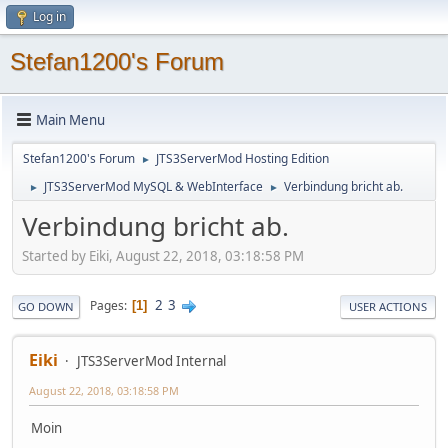
Log in
Stefan1200's Forum
Main Menu
Stefan1200's Forum
JTS3ServerMod Hosting Edition
►
JTS3ServerMod MySQL & WebInterface
Verbindung bricht ab.
►
►
Verbindung bricht ab.
Started by Eiki, August 22, 2018, 03:18:58 PM
2
3
Pages
1
GO DOWN
USER ACTIONS
Eiki
JTS3ServerMod Internal
August 22, 2018, 03:18:58 PM
Moin