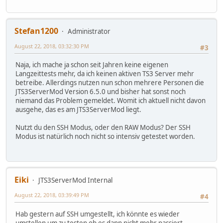
Stefan1200
Administrator
August 22, 2018, 03:32:30 PM
#3
Naja, ich mache ja schon seit Jahren keine eigenen
Langzeittests mehr, da ich keinen aktiven TS3 Server mehr
betreibe. Allerdings nutzen nun schon mehrere Personen die
JTS3ServerMod Version 6.5.0 und bisher hat sonst noch
niemand das Problem gemeldet. Womit ich aktuell nicht davon
ausgehe, das es am JTS3ServerMod liegt.
Nutzt du den SSH Modus, oder den RAW Modus? Der SSH
Modus ist natürlich noch nicht so intensiv getestet worden.
Eiki
JTS3ServerMod Internal
August 22, 2018, 03:39:49 PM
#4
Hab gestern auf SSH umgestellt, ich könnte es wieder
umstellen um zu testen ob es dann nicht mehr passiert.