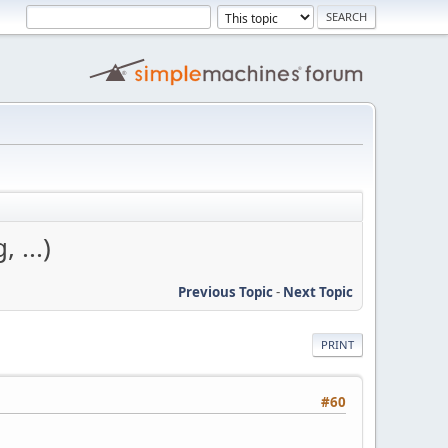
 ...)
Previous Topic
-
Next Topic
PRINT
#60