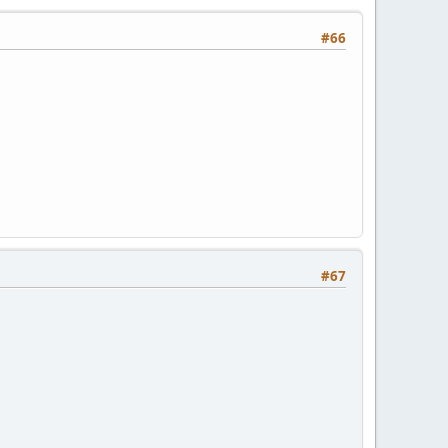
#66
#67