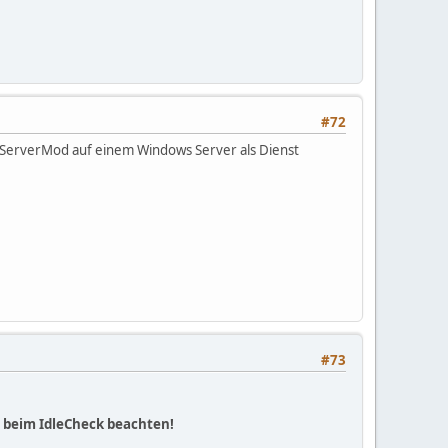
#72
TS3ServerMod auf einem Windows Server als Dienst
#73
 beim IdleCheck beachten!