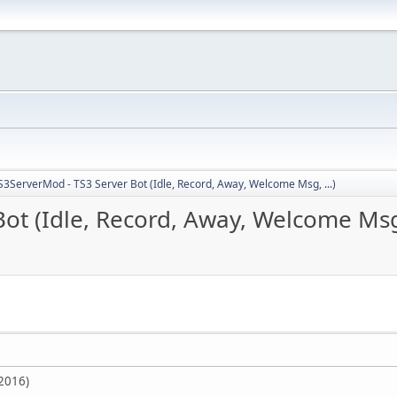
S3ServerMod - TS3 Server Bot (Idle, Record, Away, Welcome Msg, ...)
ot (Idle, Record, Away, Welcome Msg,
.2016)