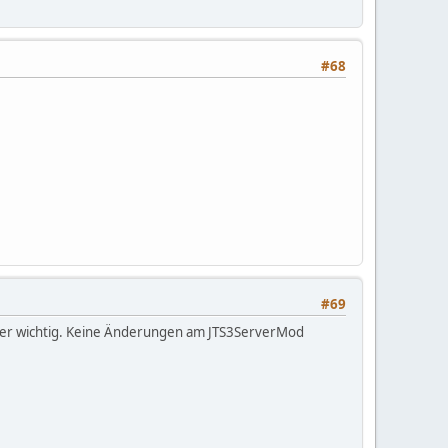
#68
#69
ickler wichtig. Keine Änderungen am JTS3ServerMod