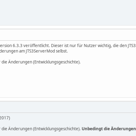
rsion 6.3.3 veröffentlicht. Dieser ist nur für Nutzer wichtig, die den J
nderungen am JTS3ServerMod selbst.
r die Änderungen (Entwicklungsgeschichte).
.2017)
r die Änderungen (Entwicklungsgeschichte).
Unbedingt die Änderungen