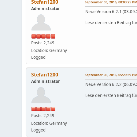
Stefan1200
September 03, 2016, 08:03:25 P
Administrator
Neue Version 6.2.1 (03.09
Lese den ersten Beitrag fü
Posts: 2,249
Location: Germany
Logged
Stefan1200
September 06, 2016, 05:29:39 P
Administrator
Neue Version 6.2.2 (06.09
Lese den ersten Beitrag fü
Posts: 2,249
Location: Germany
Logged