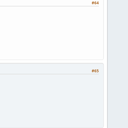
#64
#65