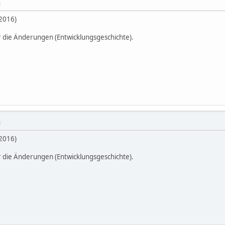
M
.2016)
r die Änderungen (Entwicklungsgeschichte).
M
.2016)
r die Änderungen (Entwicklungsgeschichte).