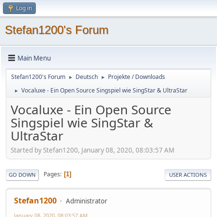
Log in
Stefan1200's Forum
Main Menu
Stefan1200's Forum
Deutsch
Projekte / Downloads
►
►
Vocaluxe - Ein Open Source Singspiel wie SingStar & UltraStar
►
Vocaluxe - Ein Open Source
Singspiel wie SingStar &
UltraStar
Started by Stefan1200, January 08, 2020, 08:03:57 AM
Pages
1
GO DOWN
USER ACTIONS
Stefan1200
Administrator
January 08, 2020, 08:03:57 AM