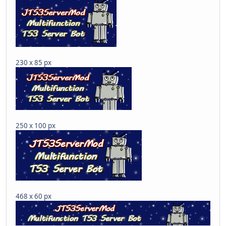
230 x 85 px
250 x 100 px
468 x 60 px