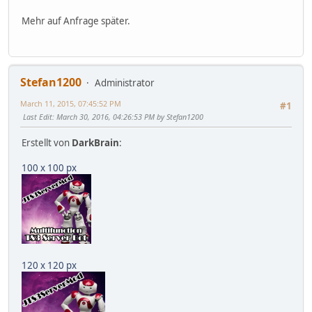
Mehr auf Anfrage später.
Stefan1200
Administrator
March 11, 2015, 07:45:52 PM
#1
Last Edit
: March 30, 2016, 04:26:53 PM by Stefan1200
Erstellt von
DarkBrain
:
100 x 100 px
120 x 120 px