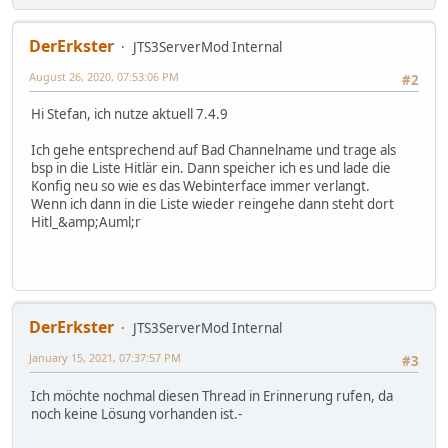
DerErkster
JTS3ServerMod Internal
August 26, 2020, 07:53:06 PM
#2
Hi Stefan, ich nutze aktuell 7.4.9
Ich gehe entsprechend auf Bad Channelname und trage als
bsp in die Liste Hitlär ein. Dann speicher ich es und lade die
Konfig neu so wie es das Webinterface immer verlangt.
Wenn ich dann in die Liste wieder reingehe dann steht dort
Hitl_&amp;Auml;r
DerErkster
JTS3ServerMod Internal
January 15, 2021, 07:37:57 PM
#3
Ich möchte nochmal diesen Thread in Erinnerung rufen, da
noch keine Lösung vorhanden ist.-