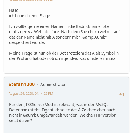
Hallo,
ich habe da eine Frage.
Ich wollte gerne einen Namen in die Badnickname liste
eintragen via Webinterface. Nach dem Speichern viel mir auf
das der Name nicht mit Ä sondern mit "_&amp;Auml;"
gespeichert wurde.
Meine Frage ist nun ob der Bot trotzdem das Ä als Symbol in
der Prüfung hat oder ob ich irgendwo was umstellen muss.
Stefan1200
Administrator
August 26, 2020, 04:14:02 PM
#1
Für den JTS3ServerMod ist relevant, was in der MySQL
Datenbank steht. Eigentlich sollte das Ä Zeichen aber auch
nicht in &auml; umgewandelt werden. Welche PHP Version
setzt du ein?