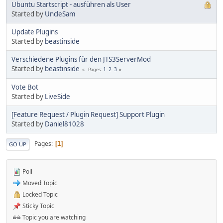
Ubuntu Startscript - ausführen als User
Started by
UncleSam
Update Plugins
Started by
beastinside
Verschiedene Plugins für den JTS3ServerMod
Started by
beastinside
1
2
3
Pages
Vote Bot
Started by
LiveSide
[Feature Request / Plugin Request] Support Plugin
Started by
Daniel81028
Pages
1
GO UP
Poll
Moved Topic
Locked Topic
Sticky Topic
Topic you are watching