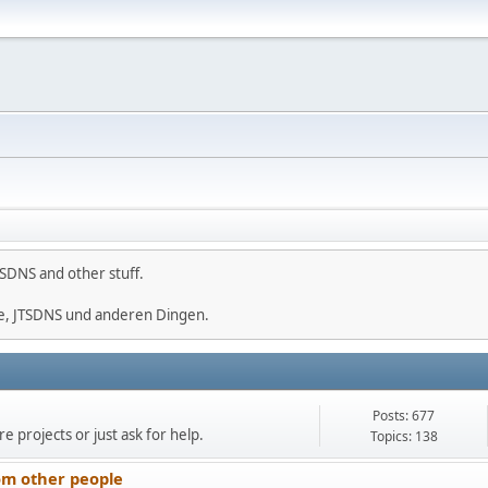
SDNS and other stuff.
e, JTSDNS und anderen Dingen.
Posts: 677
e projects or just ask for help.
Topics: 138
om other people