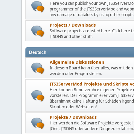
Here you can publish your own JTS3ServerMod 
programmer of the JTS3ServerMod and webmast
any damage or dataloss by using other scripts
Projects / Downloads
Software projects are listed here. Click here
JTSDNS and other stuff.
Deutsch
Allgemeine Diskussionen
In diesem Board kann über alles, was mit den 
werden oder Fragen stellen.
JTS3ServerMod Projekte und Skripte 
Hier können Benutzer ihre eigenen Projekte
vorstellen. Der Programmierer vom JTS3Se
übernimmt keine Haftung für Schäden irgen
Skripten oder Webseiten!
Projekte / Downloads
Hier werden die Software Projekte vorgestell
JOne, JTSDNS oder andere Dinge zu erfahren