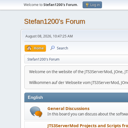
Welcome to
Stefan1200's Forum
.
Log in
Stefan1200's Forum
August 08, 2026, 10:47:25 AM
Home
Search
Stefan1200's Forum
Welcome on the website of the JTS3ServerMod, JOne, JT
Willkommen auf der Webseite vom JTS3ServerMod, JOn
English
General Discussions
In this board you can discuss about the softwar
JTS3ServerMod Projects and Scripts fr