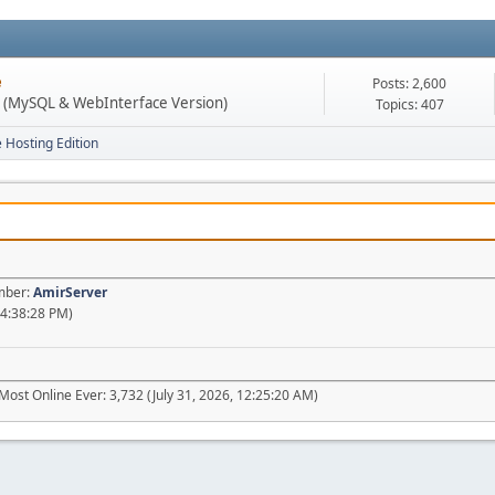
e
Posts: 2,600
n (MySQL & WebInterface Version)
Topics: 407
e Hosting Edition
ember:
AmirServer
04:38:28 PM)
Most Online Ever: 3,732 (July 31, 2026, 12:25:20 AM)