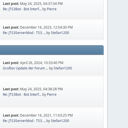
Last post:
May 24, 2025, 04:37:34 PM
Re: JTS3Bot - Bot Interf...
by
Pierre
Last post:
December 16, 2023, 12:54:30 PM
Re: JTS3ServerMod - TS3 ...
by
Stefan1200
Last post:
April 26, 2024, 10:33:40 PM
Großes Update der Forum ...
by
Stefan1200
Last post:
May 24, 2025, 04:38:28 PM
Re: JTS3Bot - Bot Interf...
by
Pierre
Last post:
December 16, 2021, 11:03:25 PM
Re: JTS3ServerMod - TS3 ...
by
Stefan1200