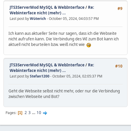
JTS3ServerMod MySQL & WebInterface
/
Re:
#9
Webinterface nicht (mehr) ...
Last post by
Wüterich
- October 05, 2024, 04:03:57 PM
Ich kann aus aktueller Seite nur sagen, dass ich die Webseite
nicht aufrufen kann. Die Verbindung des WI zum Bot kann ich
aktuell nicht beurteilen bzw. weiß nicht wie
JTS3ServerMod MySQL & WebInterface
/
Re:
#10
Webinterface nicht (mehr) ...
Last post by
Stefan1200
- October 05, 2024, 02:05:37 PM
Geht die Webseite selbst nicht mehr, oder nur die Verbindung
zwischen Webseite und Bot?
2
3
...
10
Pages
1