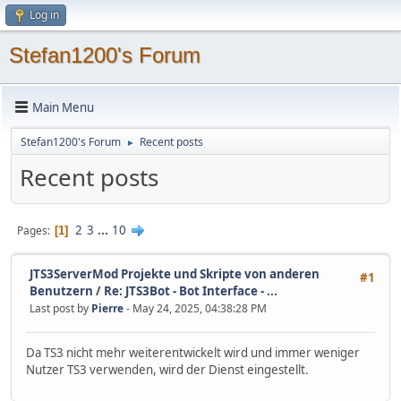
Log in
Stefan1200's Forum
Main Menu
Stefan1200's Forum
Recent posts
►
Recent posts
2
3
...
10
Pages
1
JTS3ServerMod Projekte und Skripte von anderen
#1
Benutzern
/
Re: JTS3Bot - Bot Interface - ...
Last post by
Pierre
- May 24, 2025, 04:38:28 PM
Da TS3 nicht mehr weiterentwickelt wird und immer weniger
Nutzer TS3 verwenden, wird der Dienst eingestellt.