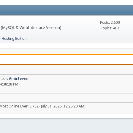
e
Posts: 2,600
n (MySQL & WebInterface Version)
Topics: 407
e Hosting Edition
ember:
AmirServer
04:38:28 PM)
Most Online Ever: 3,732 (July 31, 2026, 12:25:20 AM)