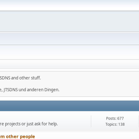
SDNS and other stuff.
e, JTSDNS und anderen Dingen.
Posts: 677
e projects or just ask for help.
Topics: 138
om other people