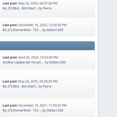
Last post:
May 24, 2025, 04:37:34 PM
Re: JTS3Bot - Bot Interf...
by
Pierre
Last post:
December 16, 2023, 12:54:30 PM
Re: JTS3ServerMod - TS3 ...
by
Stefan1200
Last post:
April 26, 2024, 10:33:40 PM
Großes Update der Forum ...
by
Stefan1200
Last post:
May 24, 2025, 04:38:28 PM
Re: JTS3Bot - Bot Interf...
by
Pierre
Last post:
December 16, 2021, 11:03:25 PM
Re: JTS3ServerMod - TS3 ...
by
Stefan1200