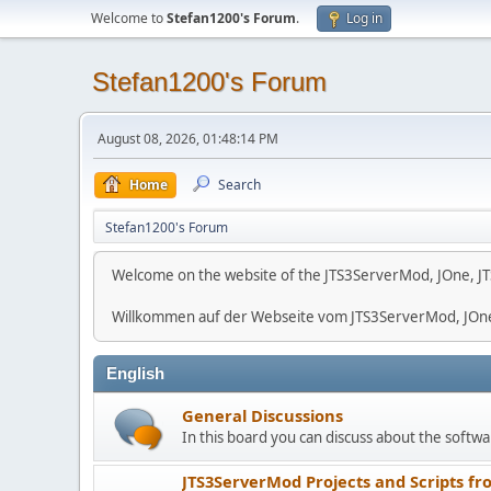
Welcome to
Stefan1200's Forum
.
Log in
Stefan1200's Forum
August 08, 2026, 01:48:14 PM
Home
Search
Stefan1200's Forum
Welcome on the website of the JTS3ServerMod, JOne, JT
Willkommen auf der Webseite vom JTS3ServerMod, JOn
English
General Discussions
In this board you can discuss about the softwar
JTS3ServerMod Projects and Scripts fr