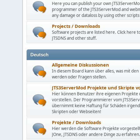
Here you can publish your own JTS3ServerMod 
programmer of the JTS3ServerMod and webmast
any damage or dataloss by using other scripts
Projects / Downloads
Software projects are listed here. Click here
JTSDNS and other stuff.
Deutsch
Allgemeine Diskussionen
In diesem Board kann über alles, was mit den 
werden oder Fragen stellen.
JTS3ServerMod Projekte und Skripte 
Hier können Benutzer ihre eigenen Projekte
vorstellen. Der Programmierer vom JTS3Se
übernimmt keine Haftung für Schäden irgen
Skripten oder Webseiten!
Projekte / Downloads
Hier werden die Software Projekte vorgestell
JOne, JTSDNS oder andere Dinge zu erfahren