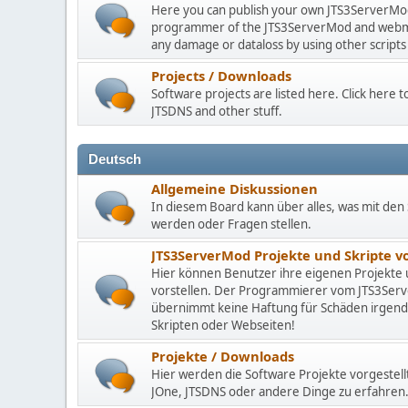
Here you can publish your own JTS3ServerMod 
programmer of the JTS3ServerMod and webmast
any damage or dataloss by using other scripts
Projects / Downloads
Software projects are listed here. Click here
JTSDNS and other stuff.
Deutsch
Allgemeine Diskussionen
In diesem Board kann über alles, was mit den 
werden oder Fragen stellen.
JTS3ServerMod Projekte und Skripte 
Hier können Benutzer ihre eigenen Projekte
vorstellen. Der Programmierer vom JTS3Se
übernimmt keine Haftung für Schäden irgen
Skripten oder Webseiten!
Projekte / Downloads
Hier werden die Software Projekte vorgestell
JOne, JTSDNS oder andere Dinge zu erfahren