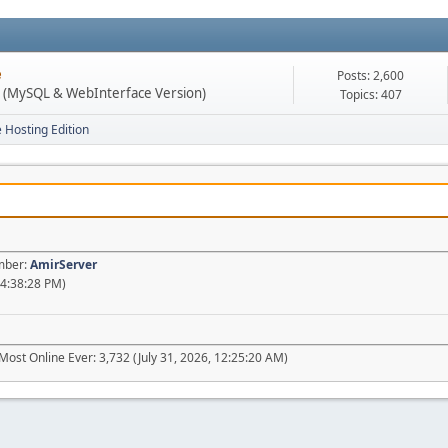
e
Posts: 2,600
n (MySQL & WebInterface Version)
Topics: 407
e Hosting Edition
ember:
AmirServer
04:38:28 PM)
Most Online Ever: 3,732 (July 31, 2026, 12:25:20 AM)