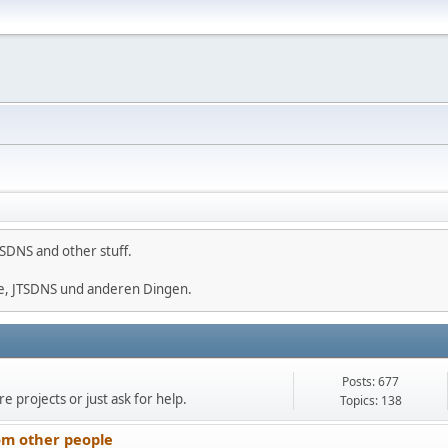
SDNS and other stuff.
e, JTSDNS und anderen Dingen.
Posts: 677
e projects or just ask for help.
Topics: 138
om other people