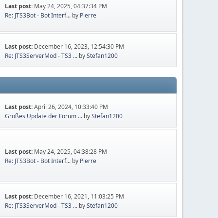
Last post:
May 24, 2025, 04:37:34 PM
Re: JTS3Bot - Bot Interf...
by
Pierre
Last post:
December 16, 2023, 12:54:30 PM
Re: JTS3ServerMod - TS3 ...
by
Stefan1200
Last post:
April 26, 2024, 10:33:40 PM
Großes Update der Forum ...
by
Stefan1200
Last post:
May 24, 2025, 04:38:28 PM
Re: JTS3Bot - Bot Interf...
by
Pierre
Last post:
December 16, 2021, 11:03:25 PM
Re: JTS3ServerMod - TS3 ...
by
Stefan1200