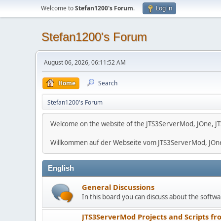
Welcome to
Stefan1200's Forum
.
Log in
Stefan1200's Forum
August 06, 2026, 06:11:52 AM
Home
Search
Stefan1200's Forum
Welcome on the website of the JTS3ServerMod, JOne, JT
Willkommen auf der Webseite vom JTS3ServerMod, JOn
English
General Discussions
In this board you can discuss about the softwar
JTS3ServerMod Projects and Scripts fr