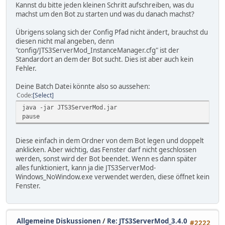
Kannst du bitte jeden kleinen Schritt aufschreiben, was du
machst um den Bot zu starten und was du danach machst?
Übrigens solang sich der Config Pfad nicht ändert, brauchst du
diesen nicht mal angeben, denn
"config/JTS3ServerMod_InstanceManager.cfg" ist der
Standardort an dem der Bot sucht. Dies ist aber auch kein
Fehler.
Deine Batch Datei könnte also so aussehen:
Code
Select
java -jar JTS3ServerMod.jar
pause
Diese einfach in dem Ordner von dem Bot legen und doppelt
anklicken. Aber wichtig, das Fenster darf nicht geschlossen
werden, sonst wird der Bot beendet. Wenn es dann später
alles funktioniert, kann ja die JTS3ServerMod-
Windows_NoWindow.exe verwendet werden, diese öffnet kein
Fenster.
Allgemeine Diskussionen
/
Re: JTS3ServerMod_3.4.0
#2222