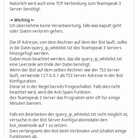
Natürlich wird auch eine TCP Verbindung zum Teamspeak 3
Server benötigt.
-= Wichtig =-
Ich übernehme keine Verantwortung, falls was kaputt geht
oder Daten verloren gehen.
Die IP Adresse, von dem Rechner auf dem der Bot läuft, sollte
in die Datei query_ip_whitelist.txt des Teamspeak 3 Servers
hinzugefügt werden.
Dabei muss beachtet werden, das die query_ip_whitelist.txt
eine Leerzeile am Ende der Datei benötigt.
Wenn der Bot auf dem selben Rechner wie der TS3 Server
läuft, verwende 127.0.0.1 als TS3 Server Adresse in der Bot
Konfiguration.
Diese ist in der Regel bereits freigeschaltet. Falls dies nicht
beachtet wird, wird die Anti Spam Funktion
des Teamspeak 3 Server das Programm sehr oft für einige
Minuten bannen.
Falls ein Bearbeiten der query_ip_whitelist.txt nicht möglich ist,
versuche in der Bot Server Konfigurationsdatei den
bot_slowmode auf 1 zu setzen.
Dies verlangsamt den Bot beim Verbinden und schaltet einige
Funktionen ab.