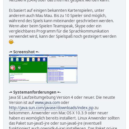
Es basiert auf einigen bekannten Kartenspielen, unter
anderem auch Mau Mau. Bis zu 10 Spieler sind möglich,
während des Spiels kann miteinander geschrieben werden.
Wenn aber beim Spielen Teamspeak, Skype oder ein
vergleichbares Programm für die Sprachkommunikation
verwendet wird, kann der Spielspaß noch gesteigert werden
.
-= Screenshot =-
-= Systemanforderungen =-
Java SE Laufzeitumgebung Version 4 oder neuer. Die neuste
Version ist auf
www.java.com
oder
http://java.sun.com/javase/downloads/index.jsp
zu
bekommen. Anwender von Mac OS X 10.3.9 oder neuer
haben es womöglich bereits installiert. Linux Anwender sollten
das Paket sun-java5-jre oder sun-java6-jre (eventuell
funktioniert auch openjdk-6-jre) installieren. Das Paket gcj-jre