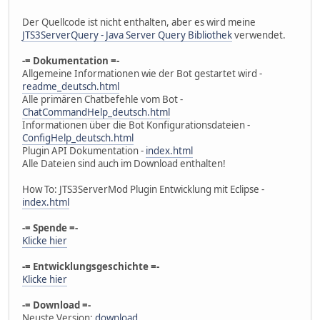
Der Quellcode ist nicht enthalten, aber es wird meine
JTS3ServerQuery - Java Server Query Bibliothek
verwendet.
-= Dokumentation =-
Allgemeine Informationen wie der Bot gestartet wird -
readme_deutsch.html
Alle primären Chatbefehle vom Bot -
ChatCommandHelp_deutsch.html
Informationen über die Bot Konfigurationsdateien -
ConfigHelp_deutsch.html
Plugin API Dokumentation -
index.html
Alle Dateien sind auch im Download enthalten!
How To: JTS3ServerMod Plugin Entwicklung mit Eclipse -
index.html
-= Spende =-
Klicke hier
-= Entwicklungsgeschichte =-
Klicke hier
-= Download =-
Neuste Version:
download