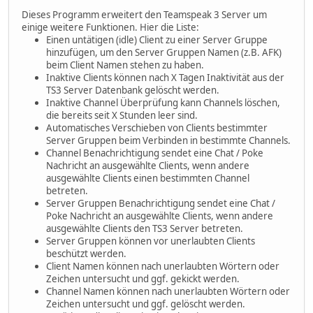
Dieses Programm erweitert den Teamspeak 3 Server um
einige weitere Funktionen. Hier die Liste:
Einen untätigen (idle) Client zu einer Server Gruppe
hinzufügen, um den Server Gruppen Namen (z.B. AFK)
beim Client Namen stehen zu haben.
Inaktive Clients können nach X Tagen Inaktivität aus der
TS3 Server Datenbank gelöscht werden.
Inaktive Channel Überprüfung kann Channels löschen,
die bereits seit X Stunden leer sind.
Automatisches Verschieben von Clients bestimmter
Server Gruppen beim Verbinden in bestimmte Channels.
Channel Benachrichtigung sendet eine Chat / Poke
Nachricht an ausgewählte Clients, wenn andere
ausgewählte Clients einen bestimmten Channel
betreten.
Server Gruppen Benachrichtigung sendet eine Chat /
Poke Nachricht an ausgewählte Clients, wenn andere
ausgewählte Clients den TS3 Server betreten.
Server Gruppen können vor unerlaubten Clients
beschützt werden.
Client Namen können nach unerlaubten Wörtern oder
Zeichen untersucht und ggf. gekickt werden.
Channel Namen können nach unerlaubten Wörtern oder
Zeichen untersucht und ggf. gelöscht werden.