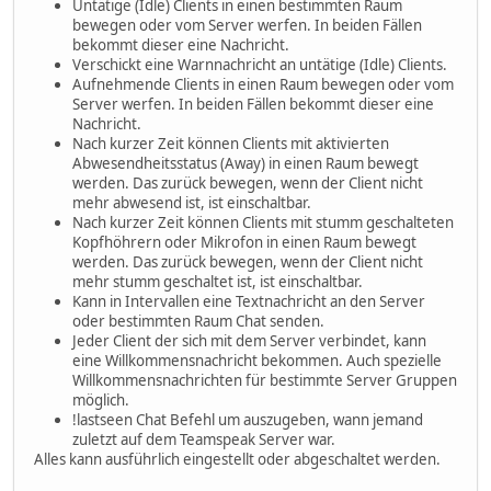
Untätige (Idle) Clients in einen bestimmten Raum
bewegen oder vom Server werfen. In beiden Fällen
bekommt dieser eine Nachricht.
Verschickt eine Warnnachricht an untätige (Idle) Clients.
Aufnehmende Clients in einen Raum bewegen oder vom
Server werfen. In beiden Fällen bekommt dieser eine
Nachricht.
Nach kurzer Zeit können Clients mit aktivierten
Abwesendheitsstatus (Away) in einen Raum bewegt
werden. Das zurück bewegen, wenn der Client nicht
mehr abwesend ist, ist einschaltbar.
Nach kurzer Zeit können Clients mit stumm geschalteten
Kopfhöhrern oder Mikrofon in einen Raum bewegt
werden. Das zurück bewegen, wenn der Client nicht
mehr stumm geschaltet ist, ist einschaltbar.
Kann in Intervallen eine Textnachricht an den Server
oder bestimmten Raum Chat senden.
Jeder Client der sich mit dem Server verbindet, kann
eine Willkommensnachricht bekommen. Auch spezielle
Willkommensnachrichten für bestimmte Server Gruppen
möglich.
!lastseen Chat Befehl um auszugeben, wann jemand
zuletzt auf dem Teamspeak Server war.
Alles kann ausführlich eingestellt oder abgeschaltet werden.