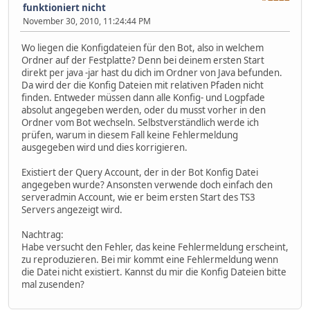
funktioniert nicht
November 30, 2010, 11:24:44 PM
Wo liegen die Konfigdateien für den Bot, also in welchem
Ordner auf der Festplatte? Denn bei deinem ersten Start
direkt per java -jar hast du dich im Ordner von Java befunden.
Da wird der die Konfig Dateien mit relativen Pfaden nicht
finden. Entweder müssen dann alle Konfig- und Logpfade
absolut angegeben werden, oder du musst vorher in den
Ordner vom Bot wechseln. Selbstverständlich werde ich
prüfen, warum in diesem Fall keine Fehlermeldung
ausgegeben wird und dies korrigieren.
Existiert der Query Account, der in der Bot Konfig Datei
angegeben wurde? Ansonsten verwende doch einfach den
serveradmin Account, wie er beim ersten Start des TS3
Servers angezeigt wird.
Nachtrag:
Habe versucht den Fehler, das keine Fehlermeldung erscheint,
zu reproduzieren. Bei mir kommt eine Fehlermeldung wenn
die Datei nicht existiert. Kannst du mir die Konfig Dateien bitte
mal zusenden?