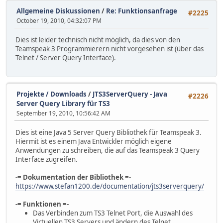
Allgemeine Diskussionen
/
Re: Funktionsanfrage
#2225
October 19, 2010, 04:32:07 PM
Dies ist leider technisch nicht möglich, da dies von den
Teamspeak 3 Programmierern nicht vorgesehen ist (über das
Telnet / Server Query Interface).
Projekte / Downloads
/
JTS3ServerQuery - Java
#2226
Server Query Library für TS3
September 19, 2010, 10:56:42 AM
Dies ist eine Java 5 Server Query Bibliothek für Teamspeak 3.
Hiermit ist es einem Java Entwickler möglich eigene
Anwendungen zu schreiben, die auf das Teamspeak 3 Query
Interface zugreifen.
-= Dokumentation der Bibliothek =-
https://www.stefan1200.de/documentation/jts3serverquery/
-= Funktionen =-
Das Verbinden zum TS3 Telnet Port, die Auswahl des
Virtuellen TS3 Servers und ändern des Telnet