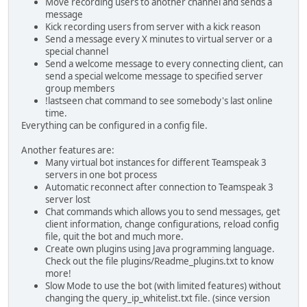
Move recording users to another channel and sends a
message
Kick recording users from server with a kick reason
Send a message every X minutes to virtual server or a
special channel
Send a welcome message to every connecting client, can
send a special welcome message to specified server
group members
!lastseen chat command to see somebody's last online
time.
Everything can be configured in a config file.
Another features are:
Many virtual bot instances for different Teamspeak 3
servers in one bot process
Automatic reconnect after connection to Teamspeak 3
server lost
Chat commands which allows you to send messages, get
client information, change configurations, reload config
file, quit the bot and much more.
Create own plugins using Java programming language.
Check out the file plugins/Readme_plugins.txt to know
more!
Slow Mode to use the bot (with limited features) without
changing the query_ip_whitelist.txt file. (since version