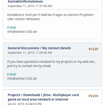
Kontaktinformationen
September 11, 2010, 11:31:08 AM
Kontaktiere mich per E-Mail bei Fragen zu meinen Projekten
oder meiner Webseite.
E-Mail:
info@stefan1200.de
General Discussions
/
My contact details
#2229
September 11, 2010, 11:29:40 AM
If you have questions releated to my projects or my web site,
just try to contact me by email.
E-Mail:
info@stefan1200.de
Projects / Downloads
/
JOne - Multiplayer card
#2230
game on local area network or internet
July 02, 2010, 02:46:53 PM