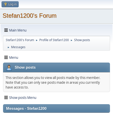
Log in
Stefan1200's Forum
Main Menu
Stefan1200's Forum
Profile of Stefan1200
Show posts
►
►
Messages
►
Menu
Show posts
This section allows you to view all posts made by this member.
Note that you can only see posts made in areas you currently
have access to.
Show posts Menu
Messages - Stefan1200