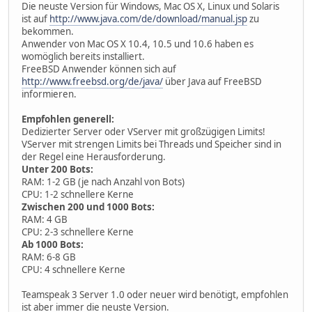
Die neuste Version für Windows, Mac OS X, Linux und Solaris
ist auf
http://www.java.com/de/download/manual.jsp
zu
bekommen.
Anwender von Mac OS X 10.4, 10.5 und 10.6 haben es
womöglich bereits installiert.
FreeBSD Anwender können sich auf
http://www.freebsd.org/de/java/
über Java auf FreeBSD
informieren.
Empfohlen generell:
Dedizierter Server oder VServer mit großzügigen Limits!
VServer mit strengen Limits bei Threads und Speicher sind in
der Regel eine Herausforderung.
Unter 200 Bots:
RAM: 1-2 GB (je nach Anzahl von Bots)
CPU: 1-2 schnellere Kerne
Zwischen 200 und 1000 Bots:
RAM: 4 GB
CPU: 2-3 schnellere Kerne
Ab 1000 Bots:
RAM: 6-8 GB
CPU: 4 schnellere Kerne
Teamspeak 3 Server 1.0 oder neuer wird benötigt, empfohlen
ist aber immer die neuste Version.