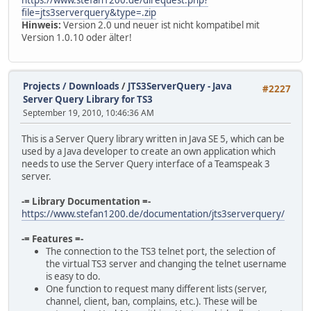
file=jts3serverquery&type=.zip
Hinweis:
Version 2.0 und neuer ist nicht kompatibel mit
Version 1.0.10 oder älter!
Projects / Downloads
/
JTS3ServerQuery - Java
#2227
Server Query Library for TS3
September 19, 2010, 10:46:36 AM
This is a Server Query library written in Java SE 5, which can be
used by a Java developer to create an own application which
needs to use the Server Query interface of a Teamspeak 3
server.
-= Library Documentation =-
https://www.stefan1200.de/documentation/jts3serverquery/
-= Features =-
The connection to the TS3 telnet port, the selection of
the virtual TS3 server and changing the telnet username
is easy to do.
One function to request many different lists (server,
channel, client, ban, complains, etc.). These will be