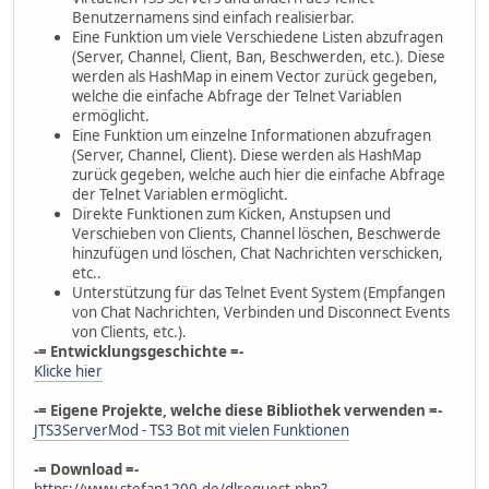
Benutzernamens sind einfach realisierbar.
Eine Funktion um viele Verschiedene Listen abzufragen
(Server, Channel, Client, Ban, Beschwerden, etc.). Diese
werden als HashMap in einem Vector zurück gegeben,
welche die einfache Abfrage der Telnet Variablen
ermöglicht.
Eine Funktion um einzelne Informationen abzufragen
(Server, Channel, Client). Diese werden als HashMap
zurück gegeben, welche auch hier die einfache Abfrage
der Telnet Variablen ermöglicht.
Direkte Funktionen zum Kicken, Anstupsen und
Verschieben von Clients, Channel löschen, Beschwerde
hinzufügen und löschen, Chat Nachrichten verschicken,
etc..
Unterstützung für das Telnet Event System (Empfangen
von Chat Nachrichten, Verbinden und Disconnect Events
von Clients, etc.).
-= Entwicklungsgeschichte =-
Klicke hier
-= Eigene Projekte, welche diese Bibliothek verwenden =-
JTS3ServerMod - TS3 Bot mit vielen Funktionen
-= Download =-
https://www.stefan1200.de/dlrequest.php?