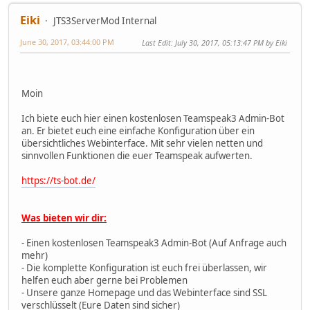
Eiki
JTS3ServerMod Internal
June 30, 2017, 03:44:00 PM
Last Edit
: July 30, 2017, 05:13:47 PM by Eiki
Moin
Ich biete euch hier einen kostenlosen Teamspeak3 Admin-Bot
an. Er bietet euch eine einfache Konfiguration über ein
übersichtliches Webinterface. Mit sehr vielen netten und
sinnvollen Funktionen die euer Teamspeak aufwerten.
https://ts-bot.de/
Was bieten wir dir:
- Einen kostenlosen Teamspeak3 Admin-Bot (Auf Anfrage auch
mehr)
- Die komplette Konfiguration ist euch frei überlassen, wir
helfen euch aber gerne bei Problemen
- Unsere ganze Homepage und das Webinterface sind SSL
verschlüsselt (Eure Daten sind sicher)