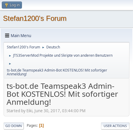
Log in
Stefan1200's Forum
Main Menu
Stefan1200's Forum
Deutsch
►
JTS3ServerMod Projekte und Skripte von anderen Benutzern
►
►
ts-bot.de Teamspeak3 Admin-Bot KOSTENLOS! Mit sofortiger
Anmeldung!
ts-bot.de Teamspeak3 Admin-
Bot KOSTENLOS! Mit sofortiger
Anmeldung!
Started by Eiki, June 30, 2017, 03:44:00 PM
Pages
1
GO DOWN
USER ACTIONS