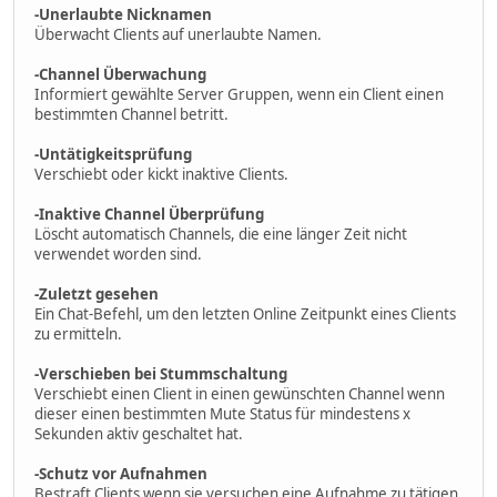
-Unerlaubte Nicknamen
Überwacht Clients auf unerlaubte Namen.
-Channel Überwachung
Informiert gewählte Server Gruppen, wenn ein Client einen
bestimmten Channel betritt.
-Untätigkeitsprüfung
Verschiebt oder kickt inaktive Clients.
-Inaktive Channel Überprüfung
Löscht automatisch Channels, die eine länger Zeit nicht
verwendet worden sind.
-Zuletzt gesehen
Ein Chat-Befehl, um den letzten Online Zeitpunkt eines Clients
zu ermitteln.
-Verschieben bei Stummschaltung
Verschiebt einen Client in einen gewünschten Channel wenn
dieser einen bestimmten Mute Status für mindestens x
Sekunden aktiv geschaltet hat.
-Schutz vor Aufnahmen
Bestraft Clients wenn sie versuchen eine Aufnahme zu tätigen.