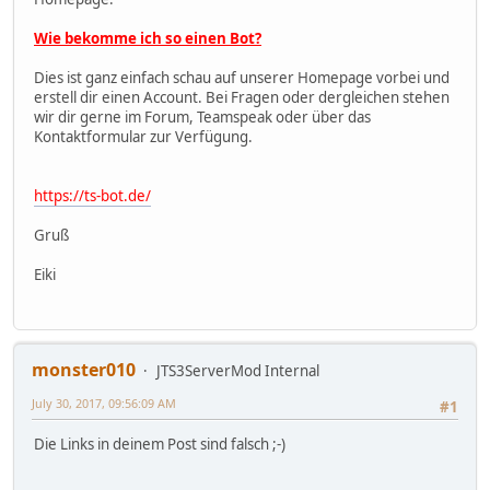
Wie bekomme ich so einen Bot?
Dies ist ganz einfach schau auf unserer Homepage vorbei und
erstell dir einen Account. Bei Fragen oder dergleichen stehen
wir dir gerne im Forum, Teamspeak oder über das
Kontaktformular zur Verfügung.
https://ts-bot.de/
Gruß
Eiki
monster010
JTS3ServerMod Internal
July 30, 2017, 09:56:09 AM
#1
Die Links in deinem Post sind falsch ;-)