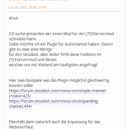
July 29, 2020, 04:48:27 PM
Ahoi!
Ich suche jemanden der einen Mod für den JTS3Servermod
schreiben kann.
Dabei möchte ich ein Plugin für Autochannel haben. Davon
gibt es zwar eine Menge
für den Sinusbot, aber leider fehlt diese Funktion im
JTS3Servermod und dieses
wird bei uns mit Abstand am häufigsten angefragt.
Hier zwei Beispiele was das Plugin möglichst gleichwertig
können sollte:
https://forum.sinusbot.com/resources/simple-channel-
creator.425/
https://forum.sinusbot.com/resources/expanding-
channel.494/
Ebenfalls dann natürlich auch die Anpassung für das
Webinterface.