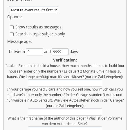
Options:
Show results as messages
Search in topic subjects only
Message age:
between
and
days
Verification:
It takes 2 months to build a house. How much months it takes to build four
houses? (enter only the number) / Es dauert 2 Monate um ein Haus zu
bauen. Wie lange benötigt man für vier Häuser? (nur die Zahl eingeben):
In your garage you had 3 cars and now you sell one, how much cars you
still have? (enter only the number) / In der Garage standen 3 Autos und
nun wurde ein Auto verkauft. Wie viele Autos stehen noch in der Garage?
(nur die Zahl eingeben):
What is the first name of the author of this page? / Was ist der Vorname
von dem Autor dieser Seite?: