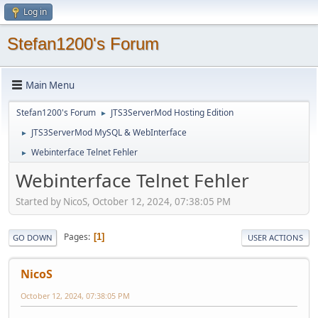
Log in
Stefan1200's Forum
Main Menu
Stefan1200's Forum
JTS3ServerMod Hosting Edition
►
JTS3ServerMod MySQL & WebInterface
►
Webinterface Telnet Fehler
►
Webinterface Telnet Fehler
Started by NicoS, October 12, 2024, 07:38:05 PM
Pages
1
GO DOWN
USER ACTIONS
NicoS
October 12, 2024, 07:38:05 PM