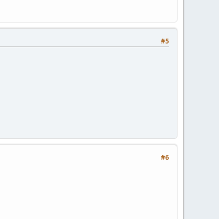
#5
#6