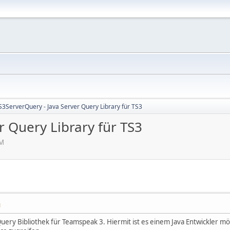
S3ServerQuery - Java Server Query Library für TS3
r Query Library für TS3
AM
M
 Query Bibliothek für Teamspeak 3. Hiermit ist es einem Java Entwickler 