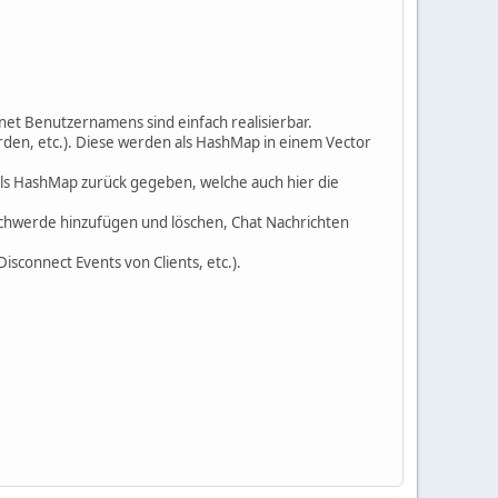
net Benutzernamens sind einfach realisierbar.
rden, etc.). Diese werden als HashMap in einem Vector
als HashMap zurück gegeben, welche auch hier die
schwerde hinzufügen und löschen, Chat Nachrichten
sconnect Events von Clients, etc.).