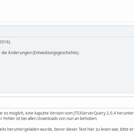
2016).
r die Änderungen (Entwicklungsgeschichte).
ar es möglich, eine kaputte Version vom JTS3ServerQuery 2.0.4 herunter
er Fehler ist bei allen Downloads von nun an behoben.
its heruntergeladen wurde, bevor dieser Text hier zu lesen war, bitte er