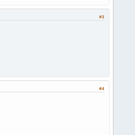
#3
#4