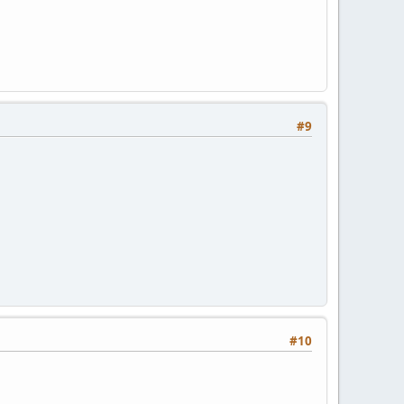
#9
#10