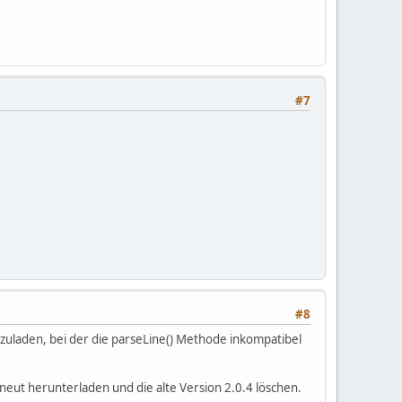
#7
#8
zuladen, bei der die parseLine() Methode inkompatibel
neut herunterladen und die alte Version 2.0.4 löschen.