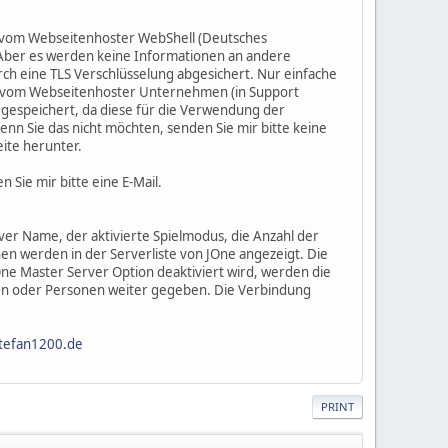
m vom Webseitenhoster WebShell (Deutsches
 Aber es werden keine Informationen an andere
h eine TLS Verschlüsselung abgesichert. Nur einfache
in vom Webseitenhoster Unternehmen (in Support
d gespeichert, da diese für die Verwendung der
n Sie das nicht möchten, senden Sie mir bitte keine
eite herunter.
 Sie mir bitte eine E-Mail.
er Name, der aktivierte Spielmodus, die Anzahl der
en werden in der Serverliste von JOne angezeigt. Die
One Master Server Option deaktiviert wird, werden die
en oder Personen weiter gegeben. Die Verbindung
tefan1200.de
PRINT