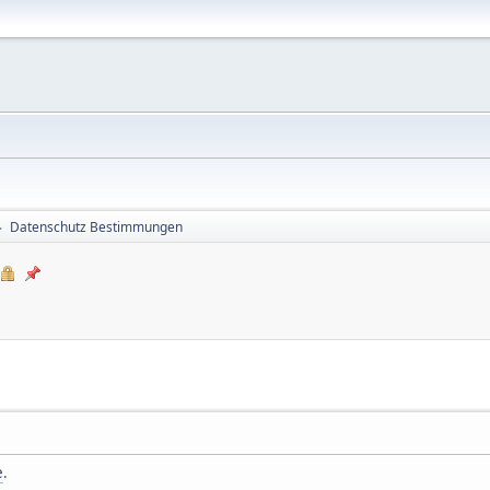
Datenschutz Bestimmungen
►
e
.