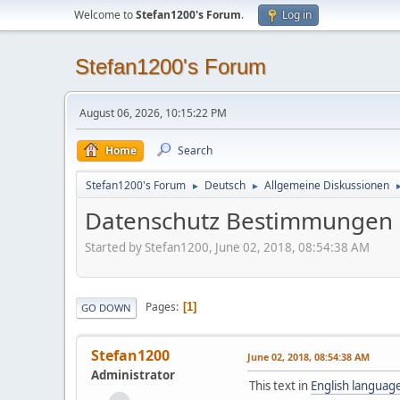
Welcome to
Stefan1200's Forum
.
Log in
Stefan1200's Forum
August 06, 2026, 10:15:22 PM
Home
Search
Stefan1200's Forum
Deutsch
Allgemeine Diskussionen
►
►
Datenschutz Bestimmungen
Started by Stefan1200, June 02, 2018, 08:54:38 AM
Pages
1
GO DOWN
Stefan1200
June 02, 2018, 08:54:38 AM
Administrator
This text in
English languag