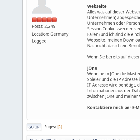
Webseite
Alles was auf dieser Webs
Unternehmen) abgespeicher
Unternehmen oder Personen
Posts: 2,249
Session Cookies werden ve
Location: Germany
Fällen) und ich sind die e
Webseite, meinen Download 
Logged
Nachricht, das ich ein Benu
Wenn Sie bereits auf dieser
JOne
Wenn beim JOne die Master 
Spieler und die IP Adresse
IP Adresse wird benötigt, 
Informationen aus der Dat
zwischen JOne und meiner W
Kontaktiere mich per E-M
Pages
1
GO UP