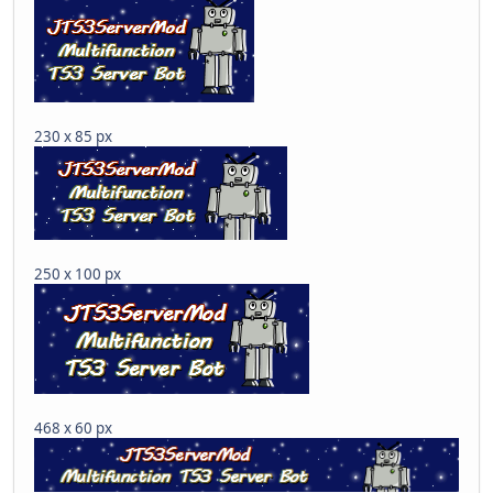
230 x 85 px
250 x 100 px
468 x 60 px