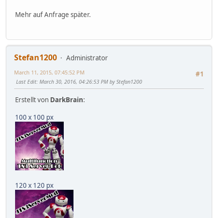
Mehr auf Anfrage später.
Stefan1200
Administrator
March 11, 2015, 07:45:52 PM
#1
Last Edit
: March 30, 2016, 04:26:53 PM by Stefan1200
Erstellt von
DarkBrain
:
100 x 100 px
120 x 120 px