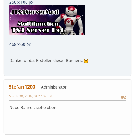
250 x 100 px
468 x 60 px
Danke für das Erstellen dieser Banners.
Stefan1200
Administrator
March 30, 2016, 04:27:07 PM
#2
Neue Banner, siehe oben.