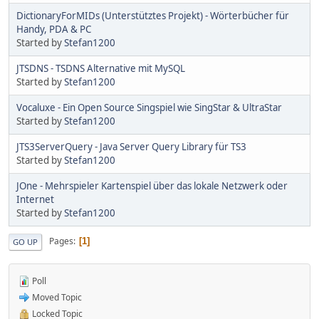
DictionaryForMIDs (Unterstütztes Projekt) - Wörterbücher für
Handy, PDA & PC
Started by
Stefan1200
JTSDNS - TSDNS Alternative mit MySQL
Started by
Stefan1200
Vocaluxe - Ein Open Source Singspiel wie SingStar & UltraStar
Started by
Stefan1200
JTS3ServerQuery - Java Server Query Library für TS3
Started by
Stefan1200
JOne - Mehrspieler Kartenspiel über das lokale Netzwerk oder
Internet
Started by
Stefan1200
Pages
1
GO UP
Poll
Moved Topic
Locked Topic