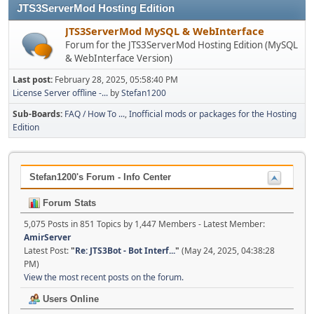
JTS3ServerMod Hosting Edition
JTS3ServerMod MySQL & WebInterface
Forum for the JTS3ServerMod Hosting Edition (MySQL
& WebInterface Version)
Last post:
February 28, 2025, 05:58:40 PM
License Server offline -...
by
Stefan1200
Sub-Boards
FAQ / How To ...
Inofficial mods or packages for the Hosting
Edition
Stefan1200's Forum - Info Center
Forum Stats
5,075 Posts in 851 Topics by 1,447 Members - Latest Member:
AmirServer
Latest Post:
"
Re: JTS3Bot - Bot Interf...
"
(May 24, 2025, 04:38:28
PM)
View the most recent posts on the forum.
Users Online