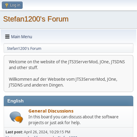
Log in
Stefan1200's Forum
Main Menu
Stefan1200's Forum
Welcome on the website of the JTS3ServerMod, JOne, JTSDNS
and other stuff.
Willkommen auf der Webseite vom JTS3ServerMod, JOne,
JTSDNS und anderen Dingen.
English
General Discussions
In this board you can discuss about the software
projects or just ask for help.
Last post:
April 26, 2024, 10:29:15 PM