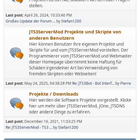
stellen.
Last post:
April 26, 2024, 10:33:40 PM
Großes Update der Forum ...
by
Stefan1200
JTS3ServerMod Projekte und Skripte von
anderen Benutzern
Hier können Benutzer ihre eigenen Projekte und
Skripte für und vom JTS3ServerMod vorstellen. Der
Programmierer vom JTS3ServerMod und Webmaster
dieser Homepage übernimmt keine Haftung für
Schäden irgendeiner Art bei Verwendung von
fremden Skripten oder Webseiten!
Last post:
May 24, 2025, 04:38:28 PM
Re: JTS3Bot - Bot Interf...
by
Pierre
Projekte / Downloads
Hier werden die Software Projekte vorgestellt. Klicke
hier um mehr über JTS3ServerMod, JOne, JTSDNS
oder andere Dinge zu erfahren.
Last post:
December 16, 2021, 11:03:25 PM
Re: JTS3ServerMod - TS3 ...
by
Stefan1200