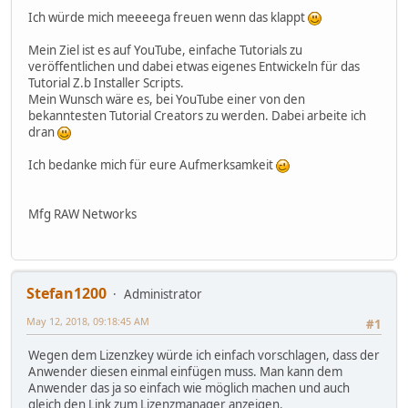
Ich würde mich meeeega freuen wenn das klappt
Mein Ziel ist es auf YouTube, einfache Tutorials zu
veröffentlichen und dabei etwas eigenes Entwickeln für das
Tutorial Z.b Installer Scripts.
Mein Wunsch wäre es, bei YouTube einer von den
bekanntesten Tutorial Creators zu werden. Dabei arbeite ich
dran
Ich bedanke mich für eure Aufmerksamkeit
Mfg RAW Networks
Stefan1200
Administrator
May 12, 2018, 09:18:45 AM
#1
Wegen dem Lizenzkey würde ich einfach vorschlagen, dass der
Anwender diesen einmal einfügen muss. Man kann dem
Anwender das ja so einfach wie möglich machen und auch
gleich den Link zum Lizenzmanager anzeigen.