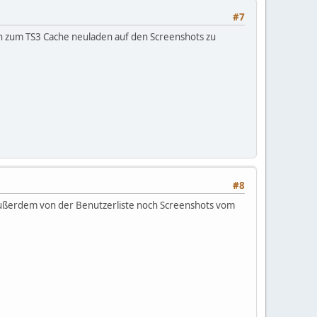
#7
ton zum TS3 Cache neuladen auf den Screenshots zu
#8
 Außerdem von der Benutzerliste noch Screenshots vom