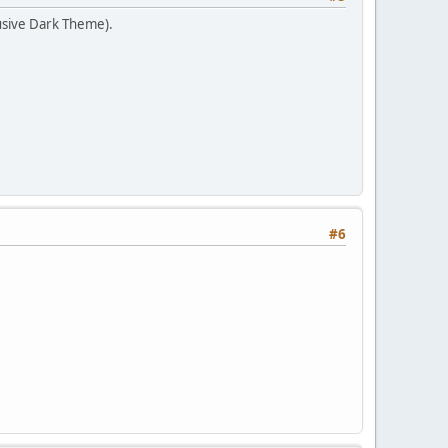
lusive Dark Theme).
#6