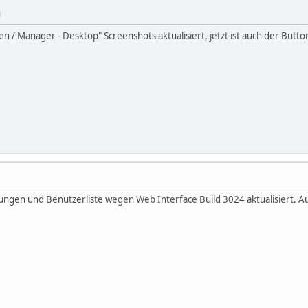
M
en / Manager - Desktop" Screenshots aktualisiert, jetzt ist auch der But
llungen und Benutzerliste wegen Web Interface Build 3024 aktualisiert.