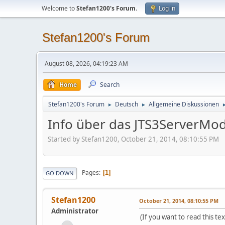
Welcome to
Stefan1200's Forum
.
Log in
Stefan1200's Forum
August 08, 2026, 04:19:23 AM
Home
Search
Stefan1200's Forum
Deutsch
Allgemeine Diskussionen
►
►
Info über das JTS3ServerMo
Started by Stefan1200, October 21, 2014, 08:10:55 PM
Pages
1
GO DOWN
Stefan1200
October 21, 2014, 08:10:55 PM
Administrator
(If you want to read this tex