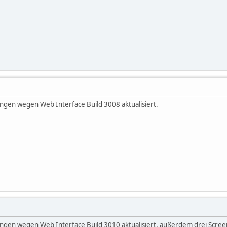
ungen wegen Web Interface Build 3008 aktualisiert.
lungen wegen Web Interface Build 3010 aktualisiert, außerdem drei Sc