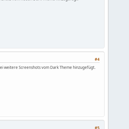
#4
zwei weitere Screenshots vom Dark Theme hinzugefügt.
#5