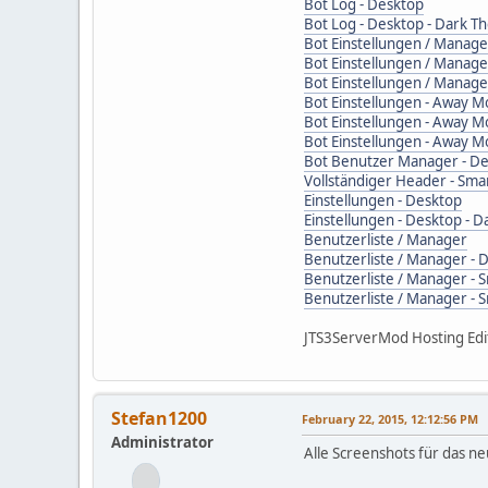
Bot Log - Desktop
Bot Log - Desktop - Dark 
Bot Einstellungen / Manage
Bot Einstellungen / Manage
Bot Einstellungen / Manag
Bot Einstellungen - Away M
Bot Einstellungen - Away M
Bot Einstellungen - Away 
Bot Benutzer Manager - D
Vollständiger Header - Sm
Einstellungen - Desktop
Einstellungen - Desktop - 
Benutzerliste / Manager
Benutzerliste / Manager -
Benutzerliste / Manager -
Benutzerliste / Manager -
JTS3ServerMod Hosting Edi
Stefan1200
February 22, 2015, 12:12:56 PM
Administrator
Alle Screenshots für das ne