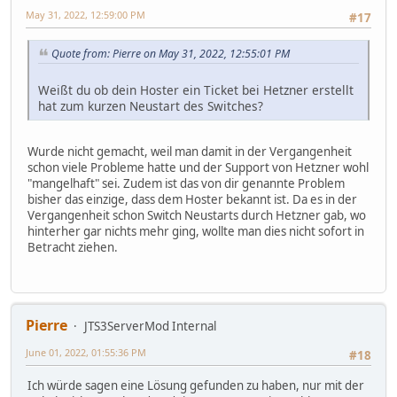
May 31, 2022, 12:59:00 PM
#17
Quote from: Pierre on May 31, 2022, 12:55:01 PM
Weißt du ob dein Hoster ein Ticket bei Hetzner erstellt
hat zum kurzen Neustart des Switches?
Wurde nicht gemacht, weil man damit in der Vergangenheit
schon viele Probleme hatte und der Support von Hetzner wohl
"mangelhaft" sei. Zudem ist das von dir genannte Problem
bisher das einzige, dass dem Hoster bekannt ist. Da es in der
Vergangenheit schon Switch Neustarts durch Hetzner gab, wo
hinterher gar nichts mehr ging, wollte man dies nicht sofort in
Betracht ziehen.
Pierre
JTS3ServerMod Internal
June 01, 2022, 01:55:36 PM
#18
Ich würde sagen eine Lösung gefunden zu haben, nur mit der