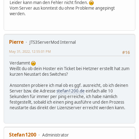
Leider kann man den Fehler nicht finden.
Vom Server aus konntest du ohne Probleme angepingt
werden.
Pierre
JTS3ServerMod Internal
May 31, 2022, 12:55:01 PM
#16
Verdammt
Weißt du ob dein Hoster ein Ticket bei Hetzner erstellt hat zum
kurzen Neustart des Switches?
Ansonsten probiere ich mal ob es ggf. ausreicht, ob ich deinen
Server bzw. die Adresse
stefan1200.de
einfach alle 10
Sekunden für immer per ping erreiche, ich habe nämlich
festgestellt, sobald ich einen ping ausführe und den Prozess
neustarte das direkt der Lizenzserver erreicht werden kann.
Stefan1200
Administrator