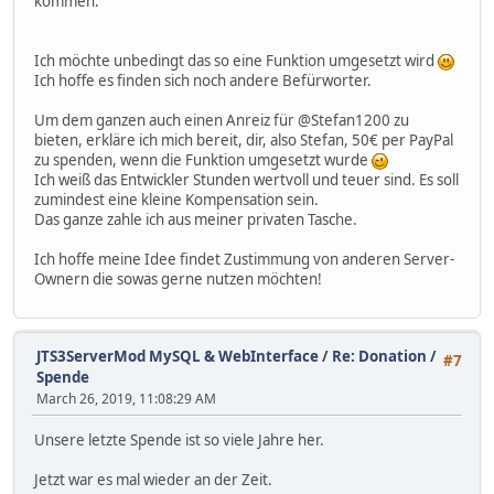
kommen.
Ich möchte unbedingt das so eine Funktion umgesetzt wird
Ich hoffe es finden sich noch andere Befürworter.
Um dem ganzen auch einen Anreiz für @Stefan1200 zu
bieten, erkläre ich mich bereit, dir, also Stefan, 50€ per PayPal
zu spenden, wenn die Funktion umgesetzt wurde
Ich weiß das Entwickler Stunden wertvoll und teuer sind. Es soll
zumindest eine kleine Kompensation sein.
Das ganze zahle ich aus meiner privaten Tasche.
Ich hoffe meine Idee findet Zustimmung von anderen Server-
Ownern die sowas gerne nutzen möchten!
JTS3ServerMod MySQL & WebInterface
/
Re: Donation /
#7
Spende
March 26, 2019, 11:08:29 AM
Unsere letzte Spende ist so viele Jahre her.
Jetzt war es mal wieder an der Zeit.