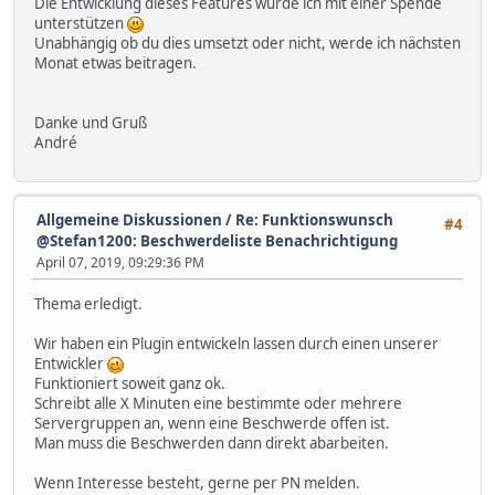
Die Entwicklung dieses Features würde ich mit einer Spende
unterstützen
Unabhängig ob du dies umsetzt oder nicht, werde ich nächsten
Monat etwas beitragen.
Danke und Gruß
André
Allgemeine Diskussionen
/
Re: Funktionswunsch
#4
@Stefan1200: Beschwerdeliste Benachrichtigung
April 07, 2019, 09:29:36 PM
Thema erledigt.
Wir haben ein Plugin entwickeln lassen durch einen unserer
Entwickler
Funktioniert soweit ganz ok.
Schreibt alle X Minuten eine bestimmte oder mehrere
Servergruppen an, wenn eine Beschwerde offen ist.
Man muss die Beschwerden dann direkt abarbeiten.
Wenn Interesse besteht, gerne per PN melden.