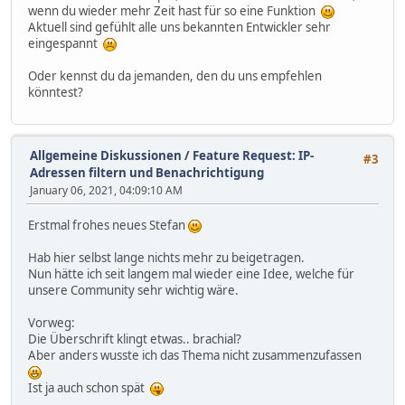
wenn du wieder mehr Zeit hast für so eine Funktion
Aktuell sind gefühlt alle uns bekannten Entwickler sehr
eingespannt
Oder kennst du da jemanden, den du uns empfehlen
könntest?
Allgemeine Diskussionen
/
Feature Request: IP-
#3
Adressen filtern und Benachrichtigung
January 06, 2021, 04:09:10 AM
Erstmal frohes neues Stefan
Hab hier selbst lange nichts mehr zu beigetragen.
Nun hätte ich seit langem mal wieder eine Idee, welche für
unsere Community sehr wichtig wäre.
Vorweg:
Die Überschrift klingt etwas.. brachial?
Aber anders wusste ich das Thema nicht zusammenzufassen
Ist ja auch schon spät