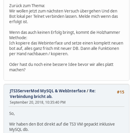
Zurück zum Thema:
Wir wollen jetzt zum nächsten Versuch übergehen Und den
Bot lokal per Telnet verbinden lassen. Melde mich wenn das
erfolgt ist.
Wenn das auch keinen Erfolg bringt, kommt die Holzhammer
Methode:
Ich kopiere das Webinterface und setze einen komplett neuen
bot auf, alles ganz frisch mit neuer DB. Dann alle Funktionen
per Hand nachbauen / kopieren.
Oder hast du noch eine bessere Idee bevor wir alles platt
machen?
JTS3ServerMod MySQL & WebInterface
/
Re:
#15
Verbindung bricht ab.
September 20, 2018, 10:35:40 PM
So,
Wir haben den Bot direkt auf die TS3 VM gepackt inklusive
MySQL db.