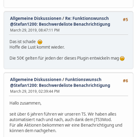
Allgemeine Diskussionen
/
Re: Funktionswunsch
#5
@Stefan1200: Beschwerdeliste Benachrichtigung
March 29, 2019, 08:47:11 PM
Das ist schade
Hoffe die Lust kommt wieder.
Die 50€ gelten für jeden der dieses Plugin entwickeln mag
Allgemeine Diskussionen
/
Funktionswunsch
#6
@Stefan1200: Beschwerdeliste Benachrichtigung
March 29, 2019, 02:39:44 PM
Hallo zusammen,
seit über 6 jahren führen wir unseren TS. Wir haben alles
automatisiert nach und nach, auch dank dem JTS3Mod.
Für alle Aktionen bekommen wir eine Benachrichtigung und
können dem nachgehen.