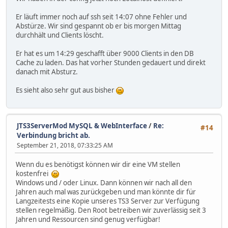
Er läuft immer noch auf ssh seit 14:07 ohne Fehler und
Abstürze. Wir sind gespannt ob er bis morgen Mittag
durchhält und Clients löscht.
Er hat es um 14:29 geschafft über 9000 Clients in den DB
Cache zu laden. Das hat vorher Stunden gedauert und direkt
danach mit Absturz.
Es sieht also sehr gut aus bisher
JTS3ServerMod MySQL & WebInterface
/
Re:
#14
Verbindung bricht ab.
September 21, 2018, 07:33:25 AM
Wenn du es benötigst können wir dir eine VM stellen
kostenfrei
Windows und / oder Linux. Dann können wir nach all den
Jahren auch mal was zurückgeben und man könnte dir für
Langzeitests eine Kopie unseres TS3 Server zur Verfügung
stellen regelmäßig. Den Root betreiben wir zuverlässig seit 3
Jahren und Ressourcen sind genug verfügbar!