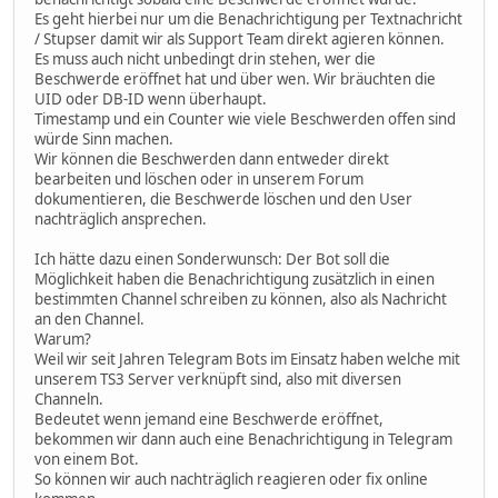
Es geht hierbei nur um die Benachrichtigung per Textnachricht
/ Stupser damit wir als Support Team direkt agieren können.
Es muss auch nicht unbedingt drin stehen, wer die
Beschwerde eröffnet hat und über wen. Wir bräuchten die
UID oder DB-ID wenn überhaupt.
Timestamp und ein Counter wie viele Beschwerden offen sind
würde Sinn machen.
Wir können die Beschwerden dann entweder direkt
bearbeiten und löschen oder in unserem Forum
dokumentieren, die Beschwerde löschen und den User
nachträglich ansprechen.
Ich hätte dazu einen Sonderwunsch: Der Bot soll die
Möglichkeit haben die Benachrichtigung zusätzlich in einen
bestimmten Channel schreiben zu können, also als Nachricht
an den Channel.
Warum?
Weil wir seit Jahren Telegram Bots im Einsatz haben welche mit
unserem TS3 Server verknüpft sind, also mit diversen
Channeln.
Bedeutet wenn jemand eine Beschwerde eröffnet,
bekommen wir dann auch eine Benachrichtigung in Telegram
von einem Bot.
So können wir auch nachträglich reagieren oder fix online