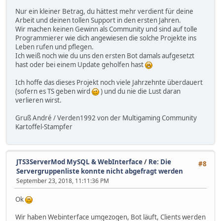
Nur ein kleiner Betrag, du hättest mehr verdient für deine
Arbeit und deinen tollen Support in den ersten Jahren.
Wir machen keinen Gewinn als Community und sind auf tolle
Programmierer wie dich angewiesen die solche Projekte ins
Leben rufen und pflegen.
Ich weiß noch wie du uns den ersten Bot damals aufgesetzt
hast oder bei einem Update geholfen hast
Ich hoffe das dieses Projekt noch viele Jahrzehnte überdauert
(sofern es TS geben wird
) und du nie die Lust daran
verlieren wirst.
Gruß André / Verden1992 von der Multigaming Community
Kartoffel-Stampfer
JTS3ServerMod MySQL & WebInterface
/
Re: Die
#8
Servergruppenliste konnte nicht abgefragt werden
September 23, 2018, 11:11:36 PM
Ok
Wir haben Webinterface umgezogen, Bot läuft, Clients werden