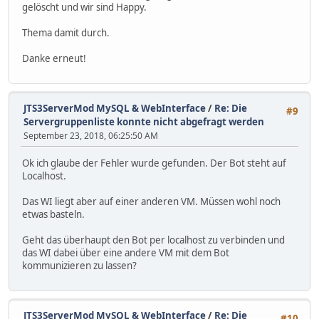
gelöscht und wir sind Happy.
Thema damit durch.
Danke erneut!
JTS3ServerMod MySQL & WebInterface
/
Re: Die
#9
Servergruppenliste konnte nicht abgefragt werden
September 23, 2018, 06:25:50 AM
Ok ich glaube der Fehler wurde gefunden. Der Bot steht auf
Localhost.
Das WI liegt aber auf einer anderen VM. Müssen wohl noch
etwas basteln.
Geht das überhaupt den Bot per localhost zu verbinden und
das WI dabei über eine andere VM mit dem Bot
kommunizieren zu lassen?
JTS3ServerMod MySQL & WebInterface
/
Re: Die
#10