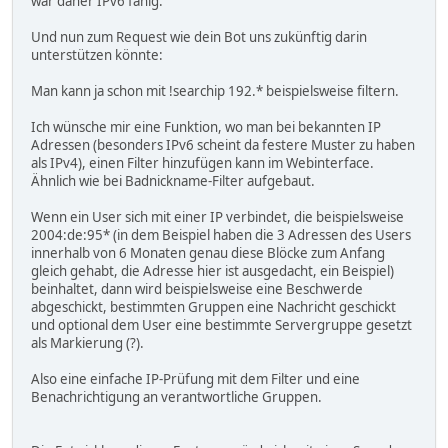
war daher IPv6 fähig.
Und nun zum Request wie dein Bot uns zukünftig darin
unterstützen könnte:
Man kann ja schon mit !searchip 192.* beispielsweise filtern.
Ich wünsche mir eine Funktion, wo man bei bekannten IP
Adressen (besonders IPv6 scheint da festere Muster zu haben
als IPv4), einen Filter hinzufügen kann im Webinterface.
Ähnlich wie bei Badnickname-Filter aufgebaut.
Wenn ein User sich mit einer IP verbindet, die beispielsweise
2004:de:95* (in dem Beispiel haben die 3 Adressen des Users
innerhalb von 6 Monaten genau diese Blöcke zum Anfang
gleich gehabt, die Adresse hier ist ausgedacht, ein Beispiel)
beinhaltet, dann wird beispielsweise eine Beschwerde
abgeschickt, bestimmten Gruppen eine Nachricht geschickt
und optional dem User eine bestimmte Servergruppe gesetzt
als Markierung (?).
Also eine einfache IP-Prüfung mit dem Filter und eine
Benachrichtigung an verantwortliche Gruppen.