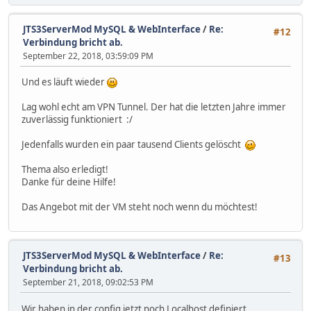
JTS3ServerMod MySQL & WebInterface
/
Re:
#12
Verbindung bricht ab.
September 22, 2018, 03:59:09 PM
Und es läuft wieder
Lag wohl echt am VPN Tunnel. Der hat die letzten Jahre immer
zuverlässig funktioniert :/
Jedenfalls wurden ein paar tausend Clients gelöscht
Thema also erledigt!
Danke für deine Hilfe!
Das Angebot mit der VM steht noch wenn du möchtest!
JTS3ServerMod MySQL & WebInterface
/
Re:
#13
Verbindung bricht ab.
September 21, 2018, 09:02:53 PM
Wir haben in der config jetzt noch Localhost definiert.