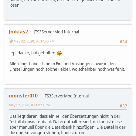
lösen
Jniklas2
JTS3ServerMod Internal
May 02, 2020, 07:17:40 PM
#36
Jep, danke, hat geholfen
Allerdings habe ich beim Ein- und Ausloggen sowie in den
Einstellungen noch solche Felder, wo scheinbar noch was fehlt.
monster010
JTS3ServerMod Internal
May 02, 2020, 09:17:23 PM
#37
Das liegt daran, dass ein Teil der übersetzungen nicht in der
Installationsdatenbank-Datei enthalten sind, du kannst diese
aber manuell über die Datenbank hinzufügen. Die Datei in der
die übersetzungen stehen, findest du in