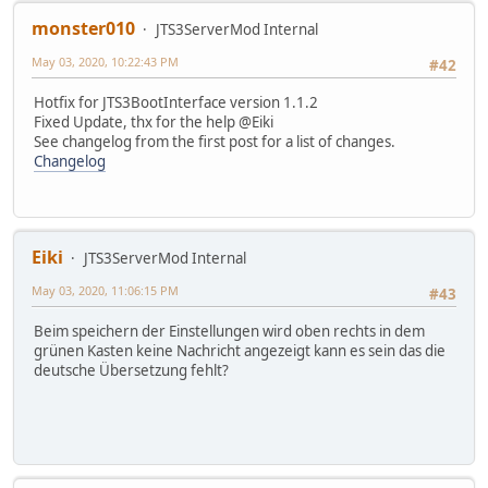
monster010
JTS3ServerMod Internal
May 03, 2020, 10:22:43 PM
#42
Hotfix for JTS3BootInterface version 1.1.2
Fixed Update, thx for the help @Eiki
See changelog from the first post for a list of changes.
Changelog
Eiki
JTS3ServerMod Internal
May 03, 2020, 11:06:15 PM
#43
Beim speichern der Einstellungen wird oben rechts in dem
grünen Kasten keine Nachricht angezeigt kann es sein das die
deutsche Übersetzung fehlt?