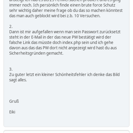
immer noch. Ich persönlich finde einen brute force Schutz
sehr wichtig daher meine frage ob du das so machen könntest
das man auch geblockt wird bei z.b. 10 Versuchen.
2.
Dann ist mir aufgefallen wenn man sein Passwort zurücksetzt
steht in der E-Mail in der das neue PW bestätigt wird der
falsche Link das müsste doch index.php sein und ich gehe
davon aus das das PW dort nicht angezeigt wird hast du aus
Sicherheitsgründen gemacht.
3.
Zu guter letzt ein kleiner Schönheitsfehler ich denke das Bild
sagt alles.
Gruß
Eiki