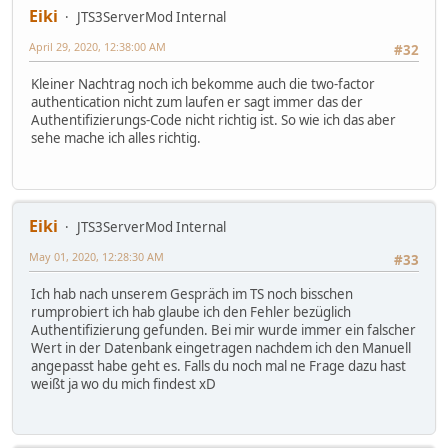
Eiki
JTS3ServerMod Internal
April 29, 2020, 12:38:00 AM
#32
Kleiner Nachtrag noch ich bekomme auch die two-factor
authentication nicht zum laufen er sagt immer das der
Authentifizierungs-Code nicht richtig ist. So wie ich das aber
sehe mache ich alles richtig.
Eiki
JTS3ServerMod Internal
May 01, 2020, 12:28:30 AM
#33
Ich hab nach unserem Gespräch im TS noch bisschen
rumprobiert ich hab glaube ich den Fehler bezüglich
Authentifizierung gefunden. Bei mir wurde immer ein falscher
Wert in der Datenbank eingetragen nachdem ich den Manuell
angepasst habe geht es. Falls du noch mal ne Frage dazu hast
weißt ja wo du mich findest xD