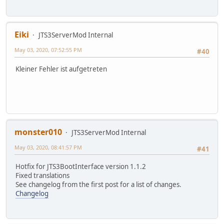
Eiki
JTS3ServerMod Internal
May 03, 2020, 07:52:55 PM
#40
Kleiner Fehler ist aufgetreten
monster010
JTS3ServerMod Internal
May 03, 2020, 08:41:57 PM
#41
Hotfix for JTS3BootInterface version 1.1.2
Fixed translations
See changelog from the first post for a list of changes.
Changelog