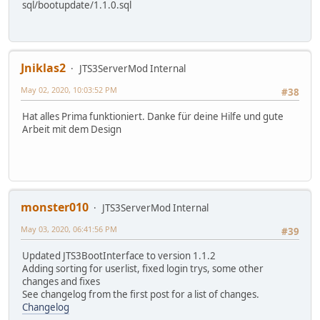
sql/bootupdate/1.1.0.sql
Jniklas2
JTS3ServerMod Internal
May 02, 2020, 10:03:52 PM
#38
Hat alles Prima funktioniert. Danke für deine Hilfe und gute
Arbeit mit dem Design
monster010
JTS3ServerMod Internal
May 03, 2020, 06:41:56 PM
#39
Updated JTS3BootInterface to version 1.1.2
Adding sorting for userlist, fixed login trys, some other
changes and fixes
See changelog from the first post for a list of changes.
Changelog