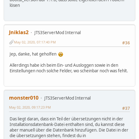
lösen
Jniklas2
JTS3ServerMod Internal
May 02, 2020, 07:17:40 PM
#36
Jep, danke, hat geholfen
Allerdings habe ich beim Ein- und Ausloggen sowie in den
Einstellungen noch solche Felder, wo scheinbar noch was fehlt.
monster010
JTS3ServerMod Internal
May 02, 2020, 09:17:23 PM
#37
Das liegt daran, dass ein Teil der übersetzungen nicht in der
Installationsdatenbank-Datei enthalten sind, du kannst diese
aber manuell über die Datenbank hinzufügen. Die Datei in der
die übersetzungen stehen, findest du in