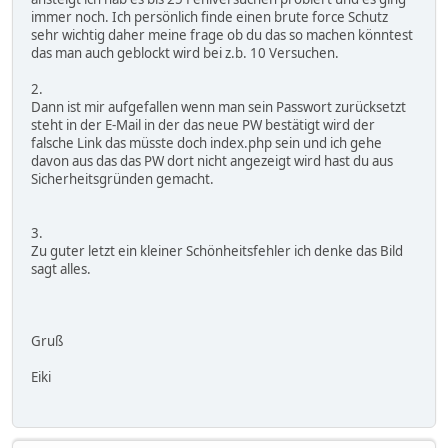
immer noch. Ich persönlich finde einen brute force Schutz
sehr wichtig daher meine frage ob du das so machen könntest
das man auch geblockt wird bei z.b. 10 Versuchen.
2.
Dann ist mir aufgefallen wenn man sein Passwort zurücksetzt
steht in der E-Mail in der das neue PW bestätigt wird der
falsche Link das müsste doch index.php sein und ich gehe
davon aus das das PW dort nicht angezeigt wird hast du aus
Sicherheitsgründen gemacht.
3.
Zu guter letzt ein kleiner Schönheitsfehler ich denke das Bild
sagt alles.
Gruß
Eiki