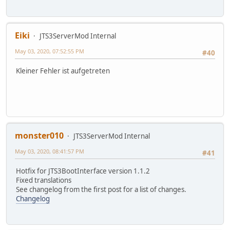
Eiki
JTS3ServerMod Internal
May 03, 2020, 07:52:55 PM
#40
Kleiner Fehler ist aufgetreten
monster010
JTS3ServerMod Internal
May 03, 2020, 08:41:57 PM
#41
Hotfix for JTS3BootInterface version 1.1.2
Fixed translations
See changelog from the first post for a list of changes.
Changelog