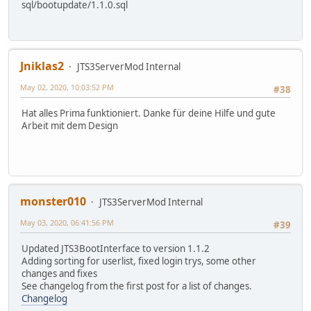
sql/bootupdate/1.1.0.sql
Jniklas2
JTS3ServerMod Internal
May 02, 2020, 10:03:52 PM
#38
Hat alles Prima funktioniert. Danke für deine Hilfe und gute
Arbeit mit dem Design
monster010
JTS3ServerMod Internal
May 03, 2020, 06:41:56 PM
#39
Updated JTS3BootInterface to version 1.1.2
Adding sorting for userlist, fixed login trys, some other
changes and fixes
See changelog from the first post for a list of changes.
Changelog