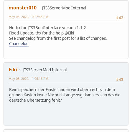
monster010
JTS3ServerMod Internal
May 03, 2020, 10:22:43 PM
#42
Hotfix for JTS3BootInterface version 1.1.2
Fixed Update, thx for the help @Eiki
See changelog from the first post for a list of changes.
Changelog
Eiki
JTS3ServerMod Internal
May 03, 2020, 11:06:15 PM
#43
Beim speichern der Einstellungen wird oben rechts in dem
grünen Kasten keine Nachricht angezeigt kann es sein das die
deutsche Übersetzung fehlt?