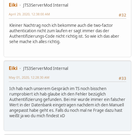
Eiki
JTS3ServerMod Internal
April 29, 2020, 12:38:00 AM
#32
Kleiner Nachtrag noch ich bekomme auch die two-factor
authentication nicht zum laufen er sagt immer das der
Authentifizierungs-Code nicht richtig ist. So wie ich das aber
sehe mache ich alles richtig.
Eiki
JTS3ServerMod Internal
May 01, 2020, 12:28:30 AM
#33
Ich hab nach unserem Gespräch im TS noch bisschen
rumprobiert ich hab glaube ich den Fehler bezüglich
Authentifizierung gefunden. Bei mir wurde immer ein falscher
Wert in der Datenbank eingetragen nachdem ich den Manuell
angepasst habe geht es. Falls du noch mal ne Frage dazu hast
weißt ja wo du mich findest xD