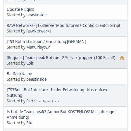
Update Plugins
Started by
beastinside
RAW Networks - JTS3ServerMod Tutorial + Config Creator Script
Started by
RawNetworks
JTS3 Bot Installation / Einrichtung [GERMAN]
Started by
ManuPlaysLP
[Request] Teamspeak Bot fuer 2 Servergruppen (100 Euro!!)
Started by
Colt
BadNickName
Started by
beastinside
JTS3Bot - Bot Interface - In der Entwicklung - Kostenfreie
Nutzung
Started by
Pierre
1
2
Pages
ts-bot.de Teamspeak3 Admin-Bot KOSTENLOS! Mit sofortiger
Anmeldung!
Started by
Eiki