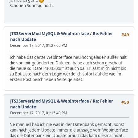
Schönen Sonntag noch.
JTS3ServerMod MySQL & WebInterface
/
Re: Fehler
#49
nach Update
December 17, 2017, 01:27:05 PM
Ich habe das ganze Webinterface neu hochgeladen außer halt
die von mir geänderten Dateien, habe auch schon geschaut
die neue sql Datei "3033.sql" ist auch da. Er lässt mich nicht bis
zu Bot Liste nach dem Login werde ich sofort auf die wie im
ersten Post beschrieben Seite geleitet.
JTS3ServerMod MySQL & WebInterface
/
Re: Fehler
#50
nach Update
December 17, 2017, 01:15:49 PM
Ne manuell hab ich nie was in der Datenbank gemacht. Sonst
kam nach jedem Update immer die aussage vom Webinterface
das die Datenbank ein Update brauch das kam diesmal nicht.