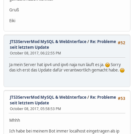
Gruß
Eiki
JTS3ServerMod MySQL & WebInterface
/
Re: Probleme
#52
seit letztem Update
October 08, 2017, 06:22:55 PM
Ja mein Server hat ipv4 und ipv6 naja nun läuft es ja.
Sorry
das ich erst das Update dafür verantwortlich gemacht habe.
JTS3ServerMod MySQL & WebInterface
/
Re: Probleme
#53
seit letztem Update
October 08, 2017, 05:58:53 PM
Mhhh
Ich habe bei meinem Bot immer localhost eingetragen als ip