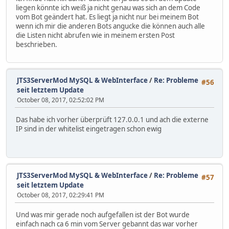
liegen könnte ich weiß ja nicht genau was sich an dem Code
vom Bot geändert hat. Es liegt ja nicht nur bei meinem Bot
wenn ich mir die anderen Bots angucke die können auch alle
die Listen nicht abrufen wie in meinem ersten Post
beschrieben.
JTS3ServerMod MySQL & WebInterface
/
Re: Probleme
#56
seit letztem Update
October 08, 2017, 02:52:02 PM
Das habe ich vorher überprüft 127.0.0.1 und ach die externe
IP sind in der whitelist eingetragen schon ewig
JTS3ServerMod MySQL & WebInterface
/
Re: Probleme
#57
seit letztem Update
October 08, 2017, 02:29:41 PM
Und was mir gerade noch aufgefallen ist der Bot wurde
einfach nach ca 6 min vom Server gebannt das war vorher