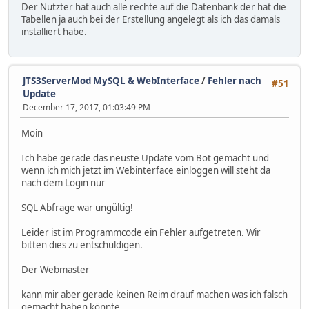
Der Nutzter hat auch alle rechte auf die Datenbank der hat die
Tabellen ja auch bei der Erstellung angelegt als ich das damals
installiert habe.
JTS3ServerMod MySQL & WebInterface
/
Fehler nach
#51
Update
December 17, 2017, 01:03:49 PM
Moin
Ich habe gerade das neuste Update vom Bot gemacht und
wenn ich mich jetzt im Webinterface einloggen will steht da
nach dem Login nur
SQL Abfrage war ungültig!
Leider ist im Programmcode ein Fehler aufgetreten. Wir
bitten dies zu entschuldigen.
Der Webmaster
kann mir aber gerade keinen Reim drauf machen was ich falsch
gemacht haben könnte.