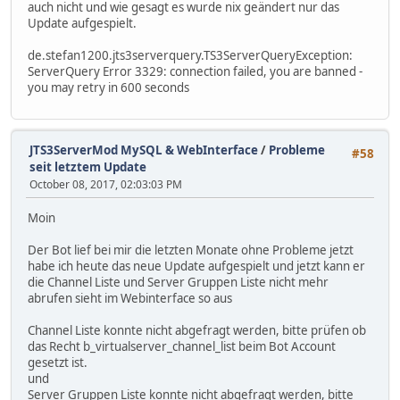
auch nicht und wie gesagt es wurde nix geändert nur das
Update aufgespielt.
de.stefan1200.jts3serverquery.TS3ServerQueryException:
ServerQuery Error 3329: connection failed, you are banned -
you may retry in 600 seconds
JTS3ServerMod MySQL & WebInterface
/
Probleme
#58
seit letztem Update
October 08, 2017, 02:03:03 PM
Moin
Der Bot lief bei mir die letzten Monate ohne Probleme jetzt
habe ich heute das neue Update aufgespielt und jetzt kann er
die Channel Liste und Server Gruppen Liste nicht mehr
abrufen sieht im Webinterface so aus
Channel Liste konnte nicht abgefragt werden, bitte prüfen ob
das Recht b_virtualserver_channel_list beim Bot Account
gesetzt ist.
und
Server Gruppen Liste konnte nicht abgefragt werden, bitte