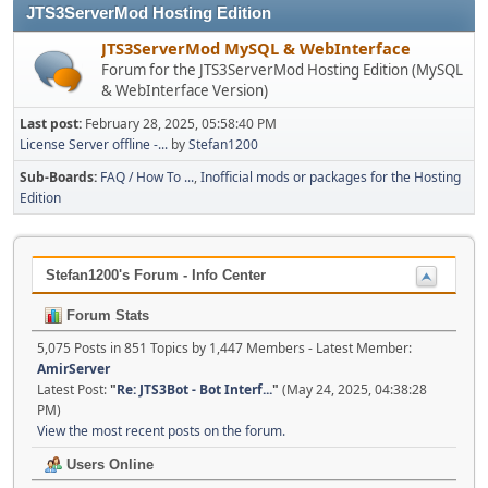
JTS3ServerMod Hosting Edition
JTS3ServerMod MySQL & WebInterface
Forum for the JTS3ServerMod Hosting Edition (MySQL
& WebInterface Version)
Last post:
February 28, 2025, 05:58:40 PM
License Server offline -...
by
Stefan1200
Sub-Boards
FAQ / How To ...
Inofficial mods or packages for the Hosting
Edition
Stefan1200's Forum - Info Center
Forum Stats
5,075 Posts in 851 Topics by 1,447 Members - Latest Member:
AmirServer
Latest Post:
"
Re: JTS3Bot - Bot Interf...
"
(May 24, 2025, 04:38:28
PM)
View the most recent posts on the forum.
Users Online