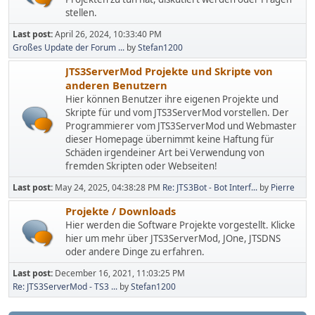
stellen.
Last post:
April 26, 2024, 10:33:40 PM
Großes Update der Forum ...
by
Stefan1200
JTS3ServerMod Projekte und Skripte von
anderen Benutzern
Hier können Benutzer ihre eigenen Projekte und
Skripte für und vom JTS3ServerMod vorstellen. Der
Programmierer vom JTS3ServerMod und Webmaster
dieser Homepage übernimmt keine Haftung für
Schäden irgendeiner Art bei Verwendung von
fremden Skripten oder Webseiten!
Last post:
May 24, 2025, 04:38:28 PM
Re: JTS3Bot - Bot Interf...
by
Pierre
Projekte / Downloads
Hier werden die Software Projekte vorgestellt. Klicke
hier um mehr über JTS3ServerMod, JOne, JTSDNS
oder andere Dinge zu erfahren.
Last post:
December 16, 2021, 11:03:25 PM
Re: JTS3ServerMod - TS3 ...
by
Stefan1200