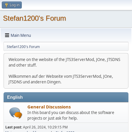
Log in
Stefan1200's Forum
Main Menu
Stefan1200's Forum
Welcome on the website of the JTS3ServerMod, JOne, JTSDNS
and other stuff.
Willkommen auf der Webseite vom JTS3ServerMod, JOne,
JTSDNS und anderen Dingen.
English
General Discussions
In this board you can discuss about the software
projects or just ask for help.
Last post:
April 26, 2024, 10:29:15 PM