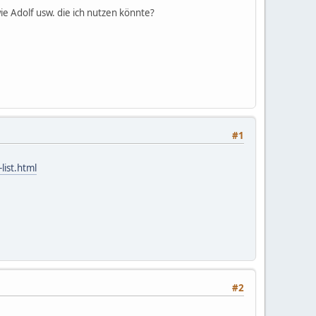
ie Adolf usw. die ich nutzen könnte?
#1
list.html
#2