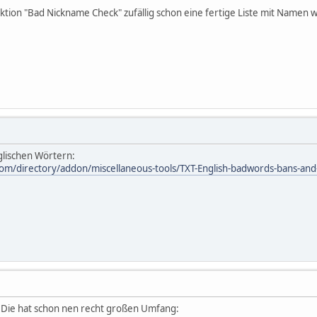
ktion "Bad Nickname Check" zufällig schon eine fertige Liste mit Namen w
glischen Wörtern:
m/directory/addon/miscellaneous-tools/TXT-English-badwords-bans-and-
. Die hat schon nen recht großen Umfang: