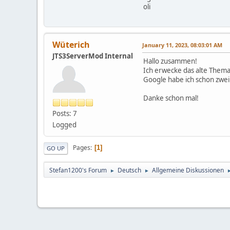
oli
Wüterich
January 11, 2023, 08:03:01 AM
JTS3ServerMod Internal
Hallo zusammen!
Ich erwecke das alte Thema
Google habe ich schon zwe
Danke schon mal!
Posts: 7
Logged
Pages
1
GO UP
Stefan1200's Forum
Deutsch
Allgemeine Diskussionen
►
►