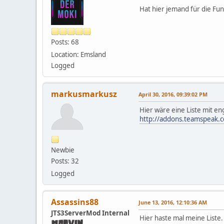
Hat hier jemand für die Fun
Posts: 68
Location: Emsland
Logged
markusmarkusz
April 30, 2016, 09:39:02 PM
Hier wäre eine Liste mit en
http://addons.teamspeak.co
Newbie
Posts: 32
Logged
Assassins88
June 13, 2016, 12:10:36 AM
JTS3ServerMod Internal
Hier haste mal meine Liste