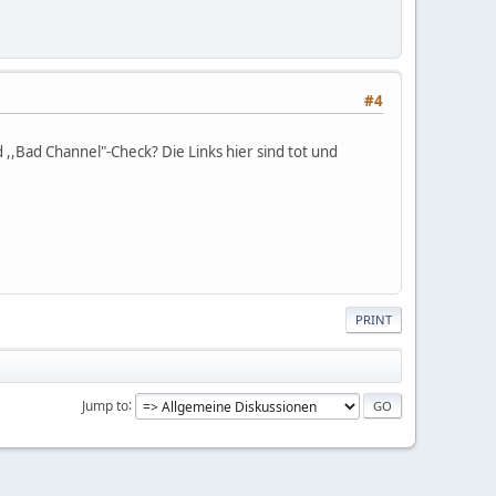
#4
,,Bad Channel"-Check? Die Links hier sind tot und
PRINT
Jump to