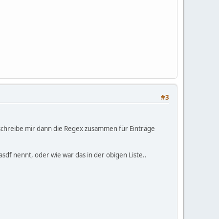
#3
d schreibe mir dann die Regex zusammen für Einträge
 asdf nennt, oder wie war das in der obigen Liste..