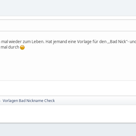
 mal wieder zum Leben. Hat jemand eine Vorlage für den ,,Bad Nick"- und 
i mal durch
Vorlagen Bad Nickname Check
►