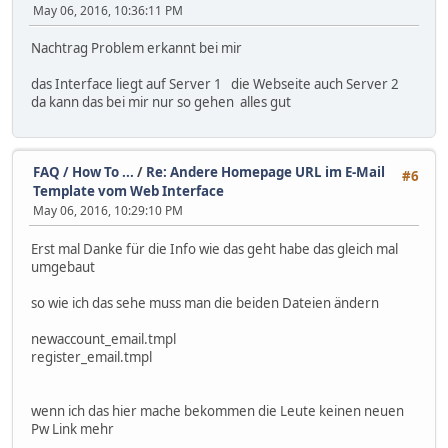
May 06, 2016, 10:36:11 PM
Nachtrag Problem erkannt bei mir
das Interface liegt auf Server 1 die Webseite auch Server 2
da kann das bei mir nur so gehen alles gut
FAQ / How To ...
/
Re: Andere Homepage URL im E-Mail
#6
Template vom Web Interface
May 06, 2016, 10:29:10 PM
Erst mal Danke für die Info wie das geht habe das gleich mal
umgebaut
so wie ich das sehe muss man die beiden Dateien ändern
newaccount_email.tmpl
register_email.tmpl
wenn ich das hier mache bekommen die Leute keinen neuen
Pw Link mehr