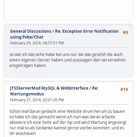
General Discussions
/
Re: Exception Error Notification
#9
using Poke/Chat
February 29, 2016, 08:57:51 PM
so wie ich das sehe habe bei uns nur die das gesetzt die auch
einen eigenen Server haben und sozusagen den serveradmin
eingetragen haben
JTS3ServerMod MySQL & WebInterface
/
Re:
#10
Wartungsmodus
February 27, 2016, 02:01:26 PM
Schon mal daran gedacht eine Website drum herum zu bauen
so habe ich das gemacht wenn ich nun was daran arbeite
aktiviere ich eine Seite auf der hp und wird Wartung angezeigt
nur mal so als Gedanke kannst gerne vorbei kommen und es
dir anschauen