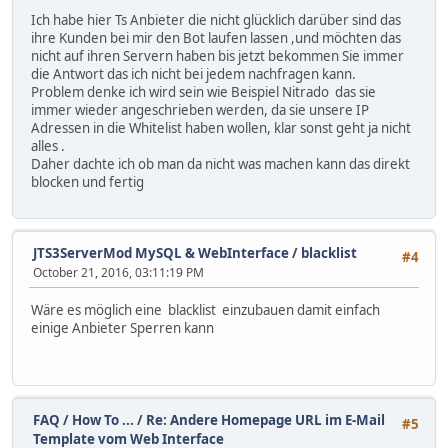
Ich habe hier Ts Anbieter die nicht glücklich darüber sind das
ihre Kunden bei mir den Bot laufen lassen ,und möchten das
nicht auf ihren Servern haben bis jetzt bekommen Sie immer
die Antwort das ich nicht bei jedem nachfragen kann.
Problem denke ich wird sein wie Beispiel Nitrado das sie
immer wieder angeschrieben werden, da sie unsere IP
Adressen in die Whitelist haben wollen, klar sonst geht ja nicht
alles .
Daher dachte ich ob man da nicht was machen kann das direkt
blocken und fertig
JTS3ServerMod MySQL & WebInterface
/
blacklist
#4
October 21, 2016, 03:11:19 PM
Wäre es möglich eine blacklist einzubauen damit einfach
einige Anbieter Sperren kann
FAQ / How To ...
/
Re: Andere Homepage URL im E-Mail
#5
Template vom Web Interface