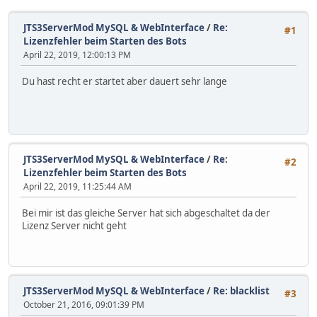
JTS3ServerMod MySQL & WebInterface
/
Re:
#1
Lizenzfehler beim Starten des Bots
April 22, 2019, 12:00:13 PM
Du hast recht er startet aber dauert sehr lange
JTS3ServerMod MySQL & WebInterface
/
Re:
#2
Lizenzfehler beim Starten des Bots
April 22, 2019, 11:25:44 AM
Bei mir ist das gleiche Server hat sich abgeschaltet da der
Lizenz Server nicht geht
JTS3ServerMod MySQL & WebInterface
/
Re: blacklist
#3
October 21, 2016, 09:01:39 PM