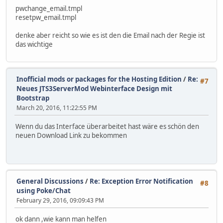
pwchange_email.tmpl
resetpw_email.tmpl
denke aber reicht so wie es ist den die Email nach der Regie ist
das wichtige
Inofficial mods or packages for the Hosting Edition
/
Re:
#7
Neues JTS3ServerMod Webinterface Design mit
Bootstrap
March 20, 2016, 11:22:55 PM
Wenn du das Interface überarbeitet hast wäre es schön den
neuen Download Link zu bekommen
General Discussions
/
Re: Exception Error Notification
#8
using Poke/Chat
February 29, 2016, 09:09:43 PM
ok dann ,wie kann man helfen