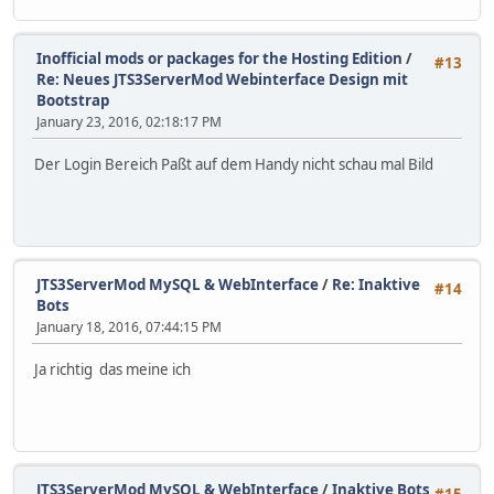
Inofficial mods or packages for the Hosting Edition
/
#13
Re: Neues JTS3ServerMod Webinterface Design mit
Bootstrap
January 23, 2016, 02:18:17 PM
Der Login Bereich Paßt auf dem Handy nicht schau mal Bild
JTS3ServerMod MySQL & WebInterface
/
Re: Inaktive
#14
Bots
January 18, 2016, 07:44:15 PM
Ja richtig das meine ich
JTS3ServerMod MySQL & WebInterface
/
Inaktive Bots