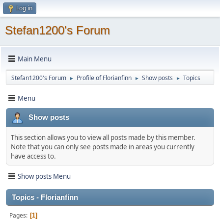
Log in
Stefan1200's Forum
Main Menu
Stefan1200's Forum
Profile of Florianfinn
Show posts
Topics
►
►
►
Menu
Show posts
This section allows you to view all posts made by this member.
Note that you can only see posts made in areas you currently
have access to.
Show posts Menu
Topics - Florianfinn
Pages
1