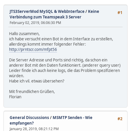
JTS3ServerMod MySQL & WebInterface
/
Keine
#1
Verbindung zum Teamspeak 3 Server
February 02, 2019, 06:06:30 PM
Hallo zusammen,
ich habe versucht einen Bot in dem Interface zu erstellen,
allerdings kommt immer folgender Fehler:
http://prntscr.com/mfpt56
Die Server Adresse und Ports sind richtig, da schon ein
anderer Bot mit den Daten funktioniert. (anderer query user)
Leider finde ich auch keine logs, die das Problem spezifizieren
würden.
Habe ich vil. etwas übersehen?
Mit freundlichen Grüßen,
Florian
General Discussions
/
MSMTP Senden - Wie
#2
empfangen?
January 28, 2019, 08:21:12 PM