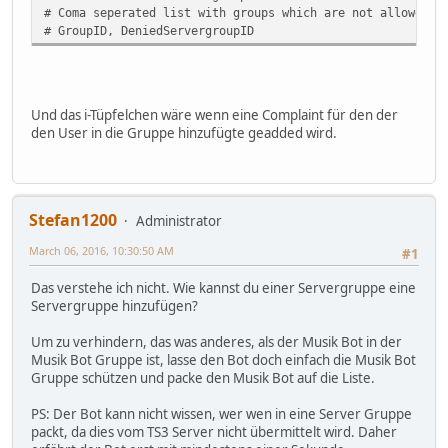
# Coma seperated list with groups which are not allowed t
# GroupID, DeniedServergroupID
Und das i-Tüpfelchen wäre wenn eine Complaint für den der
den User in die Gruppe hinzufügte geadded wird.
Stefan1200
Administrator
March 06, 2016, 10:30:50 AM
#1
Das verstehe ich nicht. Wie kannst du einer Servergruppe eine
Servergruppe hinzufügen?
Um zu verhindern, das was anderes, als der Musik Bot in der
Musik Bot Gruppe ist, lasse den Bot doch einfach die Musik Bot
Gruppe schützen und packe den Musik Bot auf die Liste.
PS: Der Bot kann nicht wissen, wer wen in eine Server Gruppe
packt, da dies vom TS3 Server nicht übermittelt wird. Daher