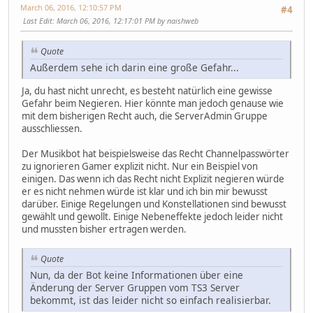
March 06, 2016, 12:10:57 PM
#4
Last Edit
: March 06, 2016, 12:17:01 PM by naishweb
Quote
Außerdem sehe ich darin eine große Gefahr...
Ja, du hast nicht unrecht, es besteht natürlich eine gewisse
Gefahr beim Negieren. Hier könnte man jedoch genause wie
mit dem bisherigen Recht auch, die ServerAdmin Gruppe
ausschliessen.
Der Musikbot hat beispielsweise das Recht Channelpasswörter
zu ignorieren Gamer explizit nicht. Nur ein Beispiel von
einigen. Das wenn ich das Recht nicht Explizit negieren würde
er es nicht nehmen würde ist klar und ich bin mir bewusst
darüber. Einige Regelungen und Konstellationen sind bewusst
gewählt und gewollt. Einige Nebeneffekte jedoch leider nicht
und mussten bisher ertragen werden.
Quote
Nun, da der Bot keine Informationen über eine
Änderung der Server Gruppen vom TS3 Server
bekommt, ist das leider nicht so einfach realisierbar.