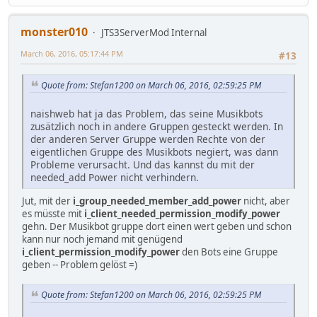
monster010
JTS3ServerMod Internal
March 06, 2016, 05:17:44 PM
#13
Quote from: Stefan1200 on March 06, 2016, 02:59:25 PM
naishweb hat ja das Problem, das seine Musikbots
zusätzlich noch in andere Gruppen gesteckt werden. In
der anderen Server Gruppe werden Rechte von der
eigentlichen Gruppe des Musikbots negiert, was dann
Probleme verursacht. Und das kannst du mit der
needed_add Power nicht verhindern.
Jut, mit der
i_group_needed_member_add_power
nicht, aber
es müsste mit
i_client_needed_permission_modify_power
gehn. Der Musikbot gruppe dort einen wert geben und schon
kann nur noch jemand mit genügend
i_client_permission_modify_power
den Bots eine Gruppe
geben -- Problem gelöst =)
Quote from: Stefan1200 on March 06, 2016, 02:59:25 PM