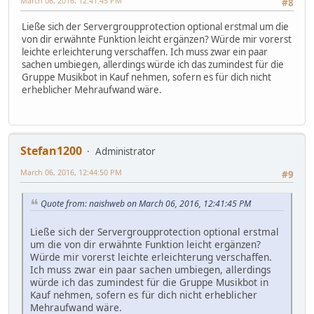
March 06, 2016, 12:41:45 PM
#8
Ließe sich der Servergroupprotection optional erstmal um die
von dir erwähnte Funktion leicht ergänzen? Würde mir vorerst
leichte erleichterung verschaffen. Ich muss zwar ein paar
sachen umbiegen, allerdings würde ich das zumindest für die
Gruppe Musikbot in Kauf nehmen, sofern es für dich nicht
erheblicher Mehraufwand wäre.
Stefan1200
Administrator
March 06, 2016, 12:44:50 PM
#9
Quote from: naishweb on March 06, 2016, 12:41:45 PM
Ließe sich der Servergroupprotection optional erstmal
um die von dir erwähnte Funktion leicht ergänzen?
Würde mir vorerst leichte erleichterung verschaffen.
Ich muss zwar ein paar sachen umbiegen, allerdings
würde ich das zumindest für die Gruppe Musikbot in
Kauf nehmen, sofern es für dich nicht erheblicher
Mehraufwand wäre.