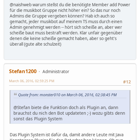
@naishweb warum stellst du die benötigte Member add Power
für die musikbot Gruppe nicht höher ein? So das nur noch
Admins die Gruppe vergeben können? Hab ich auch so
gemacht, jeder musikbot auf meinem TS muss durch einen
Admin genehmigt werden -- hört sich scheiße an, aber wer
scheiße baut muss bestraft werden. Klar unfair gegenüber
denen die keine scheiße gemacht haben, aber so geht's
überall (gute alte schulzeit)
Stefan1200
Administrator
March 06, 2016, 02:59:25 PM
#12
Quote from: monster010 on March 06, 2016, 02:38:45 PM
@Stefan biete die Funktion doch als Plugin an, dann
brauchst du nich den Bot updateten ;-) wozu gibts denn
sonst das Plugin System
Das Plugin System ist dafür da, damit andere Leute mit Java