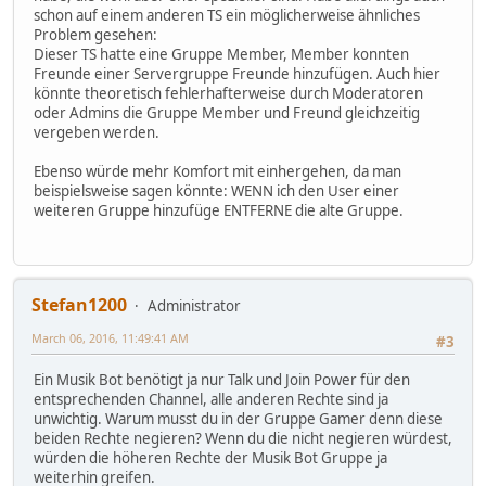
schon auf einem anderen TS ein möglicherweise ähnliches
Problem gesehen:
Dieser TS hatte eine Gruppe Member, Member konnten
Freunde einer Servergruppe Freunde hinzufügen. Auch hier
könnte theoretisch fehlerhafterweise durch Moderatoren
oder Admins die Gruppe Member und Freund gleichzeitig
vergeben werden.
Ebenso würde mehr Komfort mit einhergehen, da man
beispielsweise sagen könnte: WENN ich den User einer
weiteren Gruppe hinzufüge ENTFERNE die alte Gruppe.
Stefan1200
Administrator
March 06, 2016, 11:49:41 AM
#3
Ein Musik Bot benötigt ja nur Talk und Join Power für den
entsprechenden Channel, alle anderen Rechte sind ja
unwichtig. Warum musst du in der Gruppe Gamer denn diese
beiden Rechte negieren? Wenn du die nicht negieren würdest,
würden die höheren Rechte der Musik Bot Gruppe ja
weiterhin greifen.