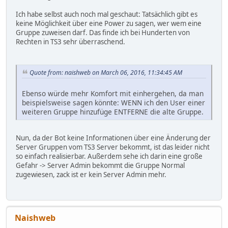
Ich habe selbst auch noch mal geschaut: Tatsächlich gibt es
keine Möglichkeit über eine Power zu sagen, wer wem eine
Gruppe zuweisen darf. Das finde ich bei Hunderten von
Rechten in TS3 sehr überraschend.
Quote from: naishweb on March 06, 2016, 11:34:45 AM
Ebenso würde mehr Komfort mit einhergehen, da man
beispielsweise sagen könnte: WENN ich den User einer
weiteren Gruppe hinzufüge ENTFERNE die alte Gruppe.
Nun, da der Bot keine Informationen über eine Änderung der
Server Gruppen vom TS3 Server bekommt, ist das leider nicht
so einfach realisierbar. Außerdem sehe ich darin eine große
Gefahr -> Server Admin bekommt die Gruppe Normal
zugewiesen, zack ist er kein Server Admin mehr.
Naishweb