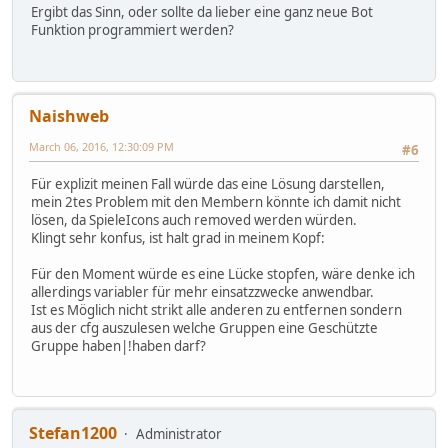
Ergibt das Sinn, oder sollte da lieber eine ganz neue Bot
Funktion programmiert werden?
Naishweb
March 06, 2016, 12:30:09 PM
#6
Für explizit meinen Fall würde das eine Lösung darstellen,
mein 2tes Problem mit den Membern könnte ich damit nicht
lösen, da SpieleIcons auch removed werden würden.
Klingt sehr konfus, ist halt grad in meinem Kopf:
Für den Moment würde es eine Lücke stopfen, wäre denke ich
allerdings variabler für mehr einsatzzwecke anwendbar.
Ist es Möglich nicht strikt alle anderen zu entfernen sondern
aus der cfg auszulesen welche Gruppen eine Geschützte
Gruppe haben|!haben darf?
Stefan1200
Administrator