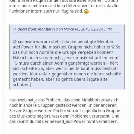
Kenntnissen Plugins für den Bot schreiben können. Ob nun
intern oder extern macht kein Unterschied für mich, da alle
Funktionen intern auch nur Plugins sind.
Quote from: monster010 on March 06, 2016, 02:38:45 PM
@naishweb warum stellst du die benötigte Member
add Power für die musikbot Gruppe nicht höher ein? So
das nur noch Admins die Gruppe vergeben können?
Hab ich auch so gemacht, jeder musikbot auf meinem
TS muss durch einen Admin genehmigt werden -- hört
sich scheiße an, aber wer scheiße baut muss bestraft
werden. Klar unfair gegenüber denen die keine scheiße
gemacht haben, aber so geht's überall (gute alte
schulzeit)
naishweb hat ja das Problem, das seine Musikbots zusätzlich
noch in andere Gruppen gesteckt werden. In der anderen
Server Gruppe werden Rechte von der eigentlichen Gruppe
des Musikbots negiert, was dann Probleme verursacht. Und
das kannst du mit der needed_add Power nicht verhindern.