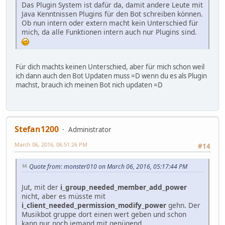
Das Plugin System ist dafür da, damit andere Leute mit
Java Kenntnissen Plugins für den Bot schreiben können.
Ob nun intern oder extern macht kein Unterschied für
mich, da alle Funktionen intern auch nur Plugins sind.
Für dich machts keinen Unterschied, aber für mich schon weil
ich dann auch den Bot Updaten muss =D wenn du es als Plugin
machst, brauch ich meinen Bot nich updaten =D
Stefan1200
Administrator
March 06, 2016, 06:51:26 PM
#14
Quote from: monster010 on March 06, 2016, 05:17:44 PM
Jut, mit der
i_group_needed_member_add_power
nicht, aber es müsste mit
i_client_needed_permission_modify_power
gehn. Der
Musikbot gruppe dort einen wert geben und schon
kann nur noch jemand mit genügend