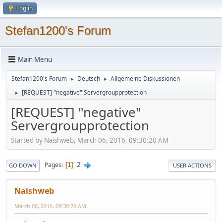
Log in
Stefan1200's Forum
Main Menu
Stefan1200's Forum
Deutsch
Allgemeine Diskussionen
►
►
[REQUEST] "negative" Servergroupprotection
►
[REQUEST] "negative"
Servergroupprotection
Started by Naishweb, March 06, 2016, 09:30:20 AM
2
Pages
1
GO DOWN
USER ACTIONS
Naishweb
March 06, 2016, 09:30:20 AM