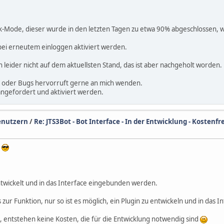
-Mode, dieser wurde in den letzten Tagen zu etwa 90% abgeschlossen, wi
 bei erneutem einloggen aktiviert werden.
leider nicht auf dem aktuellsten Stand, das ist aber nachgeholt worden.
lt oder Bugs hervorruft gerne an mich wenden.
gefordert und aktiviert werden.
enutzern
/
Re: JTS3Bot - Bot Interface - In der Entwicklung - Kostenf
v
ntwickelt und in das Interface eingebunden werden.
s zur Funktion, nur so ist es möglich, ein Plugin zu entwickeln und in das 
 entstehen keine Kosten, die für die Entwicklung notwendig sind