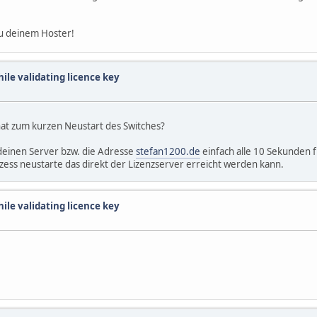
zu deinem Hoster!
hile validating licence key
 hat zum kurzen Neustart des Switches?
 deinen Server bzw. die Adresse
stefan1200.de
einfach alle 10 Sekunden f
ozess neustarte das direkt der Lizenzserver erreicht werden kann.
hile validating licence key