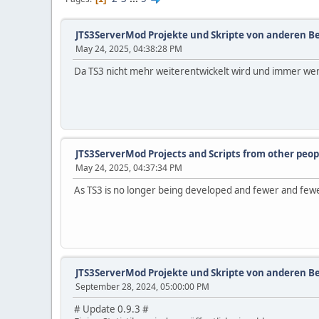
JTS3ServerMod Projekte und Skripte von anderen B
May 24, 2025, 04:38:28 PM
Da TS3 nicht mehr weiterentwickelt wird und immer wen
JTS3ServerMod Projects and Scripts from other peop
May 24, 2025, 04:37:34 PM
As TS3 is no longer being developed and fewer and fewer
JTS3ServerMod Projekte und Skripte von anderen B
September 28, 2024, 05:00:00 PM
# Update 0.9.3 #