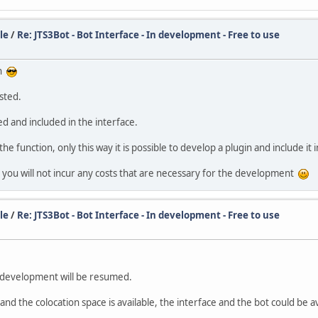
le
/
Re: JTS3Bot - Bot Interface - In development - Free to use
in
sted.
ed and included in the interface.
e function, only this way it is possible to develop a plugin and include it i
 you will not incur any costs that are necessary for the development
le
/
Re: JTS3Bot - Bot Interface - In development - Free to use
d development will be resumed.
d the colocation space is available, the interface and the bot could be 