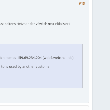
#13
 seitens Hetzner der vSwitch neu initialisiert
 which homes 159.69.234.204 (web4.webshell.de).
 to is used by another customer.
.