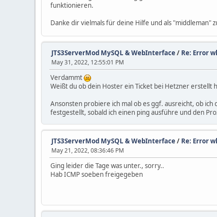
funktionieren.
Danke dir vielmals für deine Hilfe und als "middleman" 
JTS3ServerMod MySQL & WebInterface
/
Re: Error w
May 31, 2022, 12:55:01 PM
Verdammt
Weißt du ob dein Hoster ein Ticket bei Hetzner erstellt
Ansonsten probiere ich mal ob es ggf. ausreicht, ob ich
festgestellt, sobald ich einen ping ausführe und den Pr
JTS3ServerMod MySQL & WebInterface
/
Re: Error w
May 21, 2022, 08:36:46 PM
Ging leider die Tage was unter., sorry..
Hab ICMP soeben freigegeben