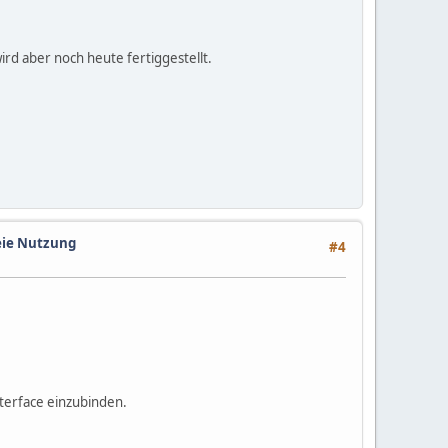
rd aber noch heute fertiggestellt.
reie Nutzung
#4
Interface einzubinden.