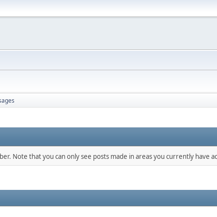
sages
mber. Note that you can only see posts made in areas you currently have ac