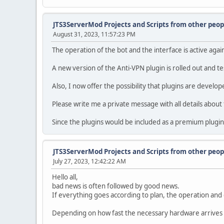
JTS3ServerMod Projects and Scripts from other peop
August 31, 2023, 11:57:23 PM
The operation of the bot and the interface is active aga
A new version of the Anti-VPN plugin is rolled out and te
Also, I now offer the possibility that plugins are develop
Please write me a private message with all details about th
Since the plugins would be included as a premium plugin
JTS3ServerMod Projects and Scripts from other peop
July 27, 2023, 12:42:22 AM
Hello all,
bad news is often followed by good news.
If everything goes according to plan, the operation an
Depending on how fast the necessary hardware arrives an