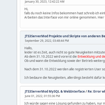
January 30, 2023, 12:42:22 AM
Hi,
falls du noch keine Infos bekommen hast schreib ich einf
Arbeiten das Interface von mir online genommen. Hier 
JTS3ServerMod Projekte und Skripte von anderen B
September 29, 2022, 03:48:44 PM
Hallo,
leider ist es Zeit, auch nicht so gute Neuigkeiten mitzute
Ab dem 31.10.2022 wird vorerst die
Entwicklung und de
Ob und wann die Entwicklung sowie der Betrieb weiterg
Nach dem 31.10.2022 werden alle registrierten User sow
Ich bedaure die Neuigkeiten, allerdings besteht dafür 
JTS3ServerMod MySQL & WebInterface
/
Re: Error w
June 01, 2022, 01:55:36 PM
Ich würde sagen eine Lösung gefunden zu haben, nur mit