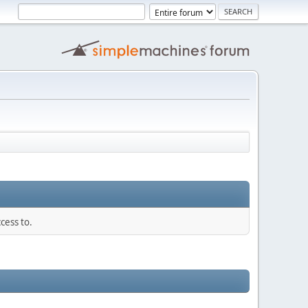
cess to.