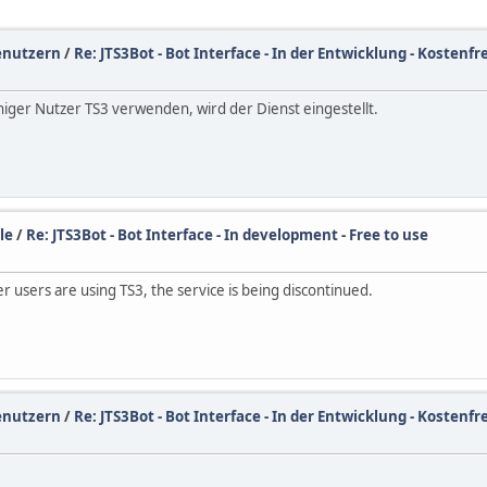
enutzern
/
Re: JTS3Bot - Bot Interface - In der Entwicklung - Kostenf
iger Nutzer TS3 verwenden, wird der Dienst eingestellt.
le
/
Re: JTS3Bot - Bot Interface - In development - Free to use
 users are using TS3, the service is being discontinued.
enutzern
/
Re: JTS3Bot - Bot Interface - In der Entwicklung - Kostenf