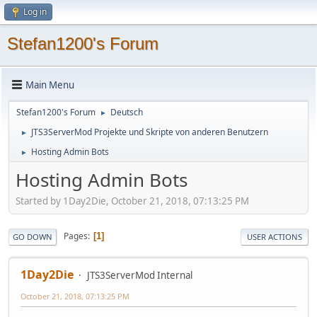
Log in
Stefan1200's Forum
Main Menu
Stefan1200's Forum
Deutsch
►
JTS3ServerMod Projekte und Skripte von anderen Benutzern
►
Hosting Admin Bots
►
Hosting Admin Bots
Started by 1Day2Die, October 21, 2018, 07:13:25 PM
Pages
1
GO DOWN
USER ACTIONS
1Day2Die
JTS3ServerMod Internal
October 21, 2018, 07:13:25 PM