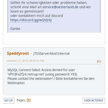
Solltet ihr schwierigkeiten oder probleme haben,
schickt eine Mail an
service@oesterland.de
und wir
lösen es gemeinsam!
oder kontaktiert mich auf discord
https://discord.gg/wQVJrkJ
Danke
Speddyroot
JTS3ServerMod Internal
October 27, 2019, 09:55:55 PM
#3
MySQL Connect failed: Access denied for user
'VPS'@'a2f24.netcup.net' (using password: YES)
Please contact the webmaster! / Bitte kontaktieren Sie den
Webmaster.
Pages
1
GO UP
USER ACTIONS