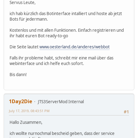
Servus Leute,
ich hab kürzlich das Botinterface intalliert und hoste ab jetzt
Bots für jedermann.
Kostenlos und mit allen Funktionen. Einfach registrieren und
ihr habt euren Bot ready-to-go
Die Seite lautet
www.oesterland.de/anderes/webbot
Falls ihr probleme habt, schreibt mir eine mail über das
webinterface und ich helfe euch sofort.
Bis dann!
1Day2Die
JTS3ServerMod Internal
July 17, 2019, 08:43:51 PM
#1
Hallo Zusammen,
ich wollte nurnochmal bescheid geben, dass der service