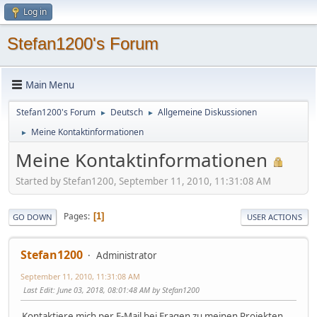
Log in
Stefan1200's Forum
Main Menu
Stefan1200's Forum
Deutsch
Allgemeine Diskussionen
►
►
Meine Kontaktinformationen
►
Meine Kontaktinformationen
Started by Stefan1200, September 11, 2010, 11:31:08 AM
Pages
1
GO DOWN
USER ACTIONS
Stefan1200
Administrator
September 11, 2010, 11:31:08 AM
Last Edit
: June 03, 2018, 08:01:48 AM by Stefan1200
Kontaktiere mich per E-Mail bei Fragen zu meinen Projekten