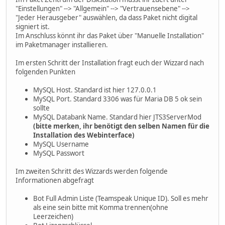
"Einstellungen" --> "Allgemein" --> "Vertrauensebene" -->
"Jeder Herausgeber" auswählen, da dass Paket nicht digital
signiert ist.
Im Anschluss könnt ihr das Paket über "Manuelle Installation"
im Paketmanager installieren.
Im ersten Schritt der Installation fragt euch der Wizzard nach
folgenden Punkten
MySQL Host. Standard ist hier 127.0.0.1
MySQL Port. Standard 3306 was für Maria DB 5 ok sein
sollte
MySQL Databank Name. Standard hier JTS3ServerMod
(bitte merken, ihr benötigt den selben Namen für die
Installation des Webinterface)
MySQL Username
MySQL Passwort
Im zweiten Schritt des Wizzards werden folgende
Informationen abgefragt
Bot Full Admin Liste (Teamspeak Unique ID). Soll es mehr
als eine sein bitte mit Komma trennen(ohne
Leerzeichen)