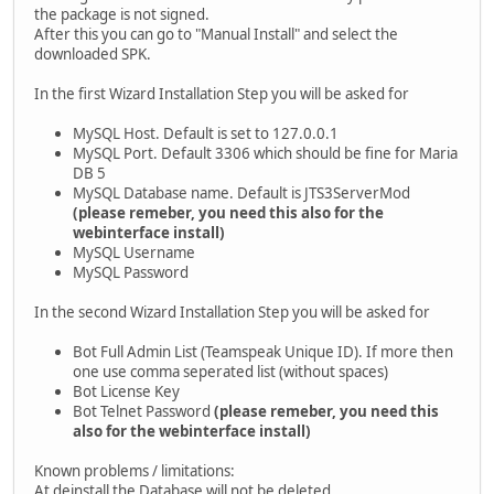
the package is not signed.
After this you can go to "Manual Install" and select the
downloaded SPK.
In the first Wizard Installation Step you will be asked for
MySQL Host. Default is set to 127.0.0.1
MySQL Port. Default 3306 which should be fine for Maria
DB 5
MySQL Database name. Default is JTS3ServerMod
(please remeber, you need this also for the
webinterface install)
MySQL Username
MySQL Password
In the second Wizard Installation Step you will be asked for
Bot Full Admin List (Teamspeak Unique ID). If more then
one use comma seperated list (without spaces)
Bot License Key
Bot Telnet Password
(please remeber, you need this
also for the webinterface install)
Known problems / limitations:
At deinstall the Database will not be deleted