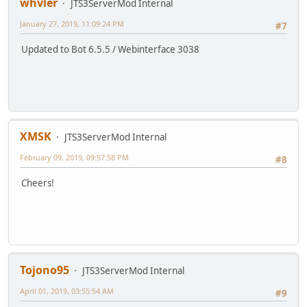
whvler
JTS3ServerMod Internal
January 27, 2019, 11:09:24 PM
#7
Updated to Bot 6.5.5 / Webinterface 3038
XMSK
JTS3ServerMod Internal
February 09, 2019, 09:57:58 PM
#8
Cheers!
Tojono95
JTS3ServerMod Internal
April 01, 2019, 03:55:54 AM
#9