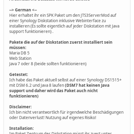
--> German <--
Hier erhaltet ihr ein SPK Paket um den JTS3ServerMod auf
einer Synology Diskstation inklusive Webinterface zu
installieren (Es sollte eigentlich auf jeder Diskstation mit Java
support funktionieren) .
Pakete die auf der Diskstation zuerst installiert sein
müssen:
Maria DB 5
Web Station
Java 7 oder 8 (beide sollten funktionieren)
Getestet:
Ich habe das Paket aktuell selbst auf einer Synology DS1515+
mit DSM 6.2 und Java 8 laufen
(DSM7 hat keinen Java
support und daher wird das Paket auch nicht
funktionieren)
Disclaimer:
Ich bin nicht verantwortlich für irgendwelche Beschädigungen
oder Datenverlust! Nutzung auf eigenes Risiko!
Installation:
Im Paket Zentrum der Diskstation müsst ihr zuert unter