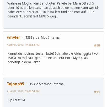
Währe es Möglich die Benötigten Pakete bei MariaDB auf 5
oder 10 zu stellen dass man da auch beide nutzen kann weil ich
habe jetzt nur MariaDB 10 installiert und den Port auf 3306
geändert.. somit fällt MDB 5 weg..
whvler
JTS3ServerMod Internal
April 01, 2019, 10:38:52 PM
#10
Kannst du nochmal testen bitte? Ich habe die Abhängigkeit von
Maria DB mal raus genommen und nur noch MySQL als
benötigt in dem Paket
Tojono95
JTS3ServerMod Internal
April 02, 2019, 09:09:54 PM
#11
Jup Läuft 1A