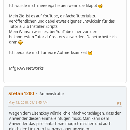
Ich würde mich meeeega freuen wenn das klappt
Mein Ziel ist es auf YouTube, einfache Tutorials zu
veröffentlichen und dabei etwas eigenes Entwickeln für das
Tutorial Z.b Installer Scripts.
Mein Wunsch wäre es, bei YouTube einer von den
bekanntesten Tutorial Creators zu werden. Dabei arbeite ich
dran
Ich bedanke mich für eure Aufmerksamkeit
Mfg RAW Networks
Stefan1200
Administrator
May 12, 2018, 09:18:45 AM
#1
Wegen dem Lizenzkey würde ich einfach vorschlagen, dass der
Anwender diesen einmal einfügen muss. Man kann dem
Anwender das ja so einfach wie möglich machen und auch
gleich den Link zum Lizenzmanager anzeigen.