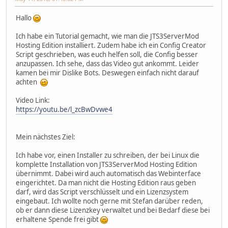
Hallo
Ich habe ein Tutorial gemacht, wie man die JTS3ServerMod
Hosting Edition installiert. Zudem habe ich ein Config Creator
Script geschrieben, was euch helfen soll, die Config besser
anzupassen. Ich sehe, dass das Video gut ankommt. Leider
kamen bei mir Dislike Bots. Deswegen einfach nicht darauf
achten
Video Link:
https://youtu.be/l_zcBwDvwe4
Mein nächstes Ziel:
Ich habe vor, einen Installer zu schreiben, der bei Linux die
komplette Installation von JTS3ServerMod Hosting Edition
übernimmt. Dabei wird auch automatisch das Webinterface
eingerichtet. Da man nicht die Hosting Edition raus geben
darf, wird das Script verschlüsselt und ein Lizenzsystem
eingebaut. Ich wollte noch gerne mit Stefan darüber reden,
ob er dann diese Lizenzkey verwaltet und bei Bedarf diese bei
erhaltene Spende frei gibt